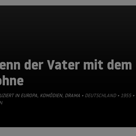
enn der Vater mit dem
ohne
ZIERT IN EUROPA
,
KOMÖDIEN
,
DRAMA
• DEUTSCHLAND • 1955 •
N