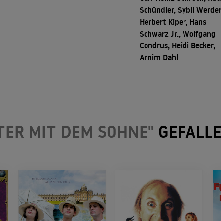
Schündler, Sybil Werde
Herbert Kiper, Hans
Schwarz Jr., Wolfgang
Condrus, Heidi Becker,
Arnim Dahl
TER MIT DEM SOHNE"
GEFALL