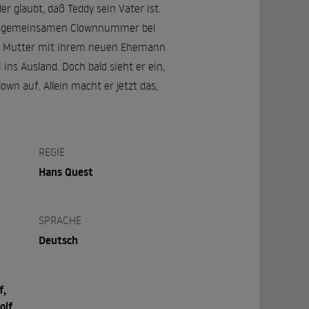
 glaubt, daß Teddy sein Vater ist.
iner gemeinsamen Clownnummer bei
llis Mutter mit ihrem neuen Ehemann
ins Ausland. Doch bald sieht er ein,
own auf. Allein macht er jetzt das,
REGIE
Hans Quest
SPRACHE
Deutsch
f,
olf