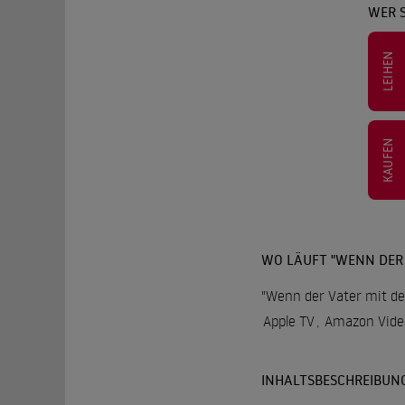
WER 
LEIHEN
KAUFEN
WO LÄUFT "WENN DER 
"Wenn der Vater mit de
Apple TV
,
Amazon Vide
INHALTSBESCHREIBUN