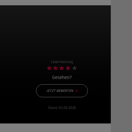
Lesermeinung
Gesehen?
JETZT BEWERTEN
Stand:
05.08.2026