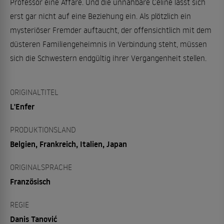
Professor eine Affäre. Und die unnahbare Celine lässt sich
erst gar nicht auf eine Beziehung ein. Als plötzlich ein
mysteriöser Fremder auftaucht, der offensichtlich mit dem
düsteren Familiengeheimnis in Verbindung steht, müssen
sich die Schwestern endgültig ihrer Vergangenheit stellen.
ORIGINALTITEL
L'Enfer
PRODUKTIONSLAND
Belgien, Frankreich, Italien, Japan
ORIGINALSPRACHE
Französisch
REGIE
Danis Tanović