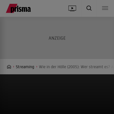
Streaming
Wie in der Hölle (2005): Wer streamt es? A