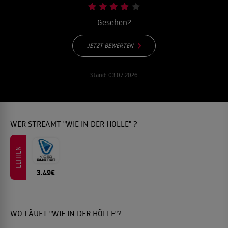
Gesehen?
JETZT BEWERTEN
Stand:
03.07.2026
WER STREAMT "WIE IN DER HÖLLE" ?
LEIHEN
3.49€
WO LÄUFT "WIE IN DER HÖLLE"?