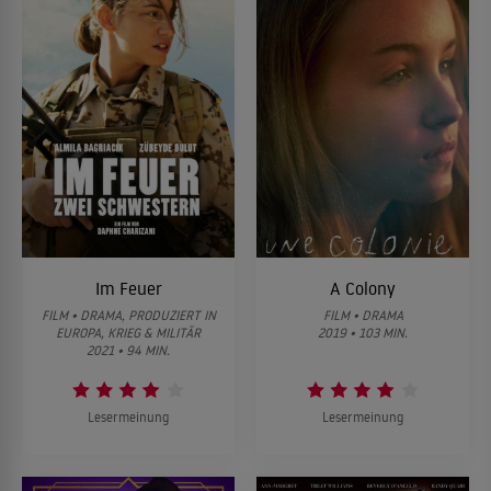
Im Feuer
A Colony
FILM • DRAMA, PRODUZIERT IN
FILM • DRAMA
EUROPA, KRIEG & MILITÄR
2019 • 103 MIN.
2021 • 94 MIN.
Lesermeinung
Lesermeinung