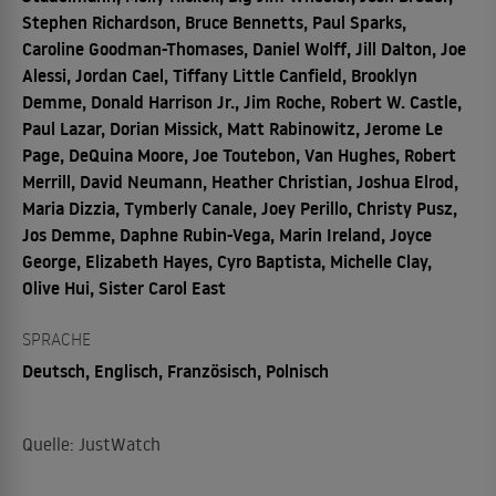
Stephen Richardson, Bruce Bennetts, Paul Sparks,
Caroline Goodman-Thomases, Daniel Wolff, Jill Dalton, Joe
Alessi, Jordan Cael, Tiffany Little Canfield, Brooklyn
Demme, Donald Harrison Jr., Jim Roche, Robert W. Castle,
Paul Lazar, Dorian Missick, Matt Rabinowitz, Jerome Le
Page, DeQuina Moore, Joe Toutebon, Van Hughes, Robert
Merrill, David Neumann, Heather Christian, Joshua Elrod,
Maria Dizzia, Tymberly Canale, Joey Perillo, Christy Pusz,
Jos Demme, Daphne Rubin-Vega, Marin Ireland, Joyce
George, Elizabeth Hayes, Cyro Baptista, Michelle Clay,
Olive Hui, Sister Carol East
SPRACHE
Deutsch, Englisch, Französisch, Polnisch
Quelle: JustWatch