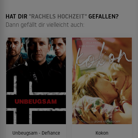
HAT DIR
"RACHELS HOCHZEIT"
GEFALLEN?
Dann gefällt dir vielleicht auch:
Unbeugsam - Defiance
Kokon