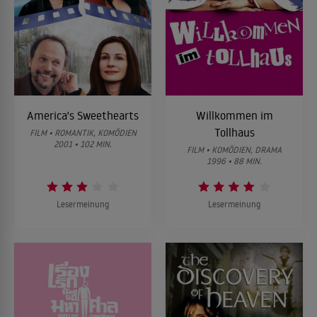
America's Sweethearts
Willkommen im
Tollhaus
FILM • ROMANTIK, KOMÖDIEN
2001 • 102 MIN.
FILM • KOMÖDIEN, DRAMA
1996 • 88 MIN.
Lesermeinung
Lesermeinung