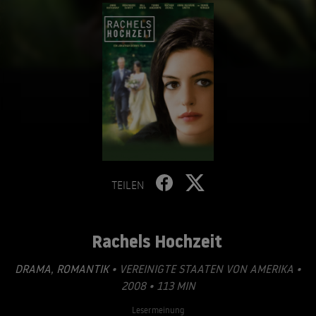
TEILEN
Rachels Hochzeit
DRAMA
,
ROMANTIK
• VEREINIGTE STAATEN VON AMERIKA •
2008 • 113 MIN
Lesermeinung