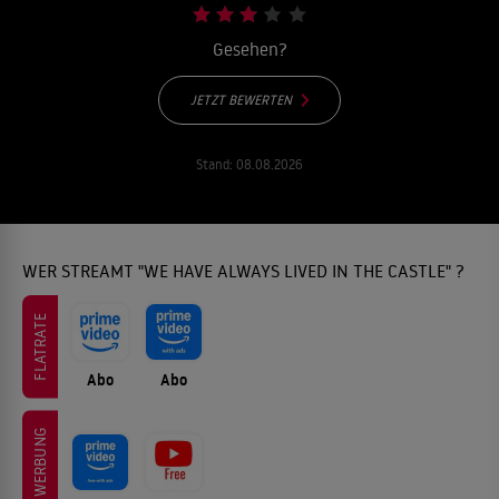
Gesehen?
JETZT BEWERTEN
Stand:
08.08.2026
WER STREAMT "WE HAVE ALWAYS LIVED IN THE CASTLE" ?
FLATRATE
Abo
Abo
WERBUNG