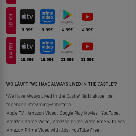
LEIHEN
3.99€
3.99€
4.99€
4.99€
KAUFEN
16.99€
16.99€
11.99€
11.99€
WO LÄUFT "WE HAVE ALWAYS LIVED IN THE CASTLE"?
"We Have Always Lived in the Castle" läuft aktuell bei
folgenden Streaming-Anbietern:
Apple TV
,
Amazon Video
,
Google Play Movies
,
YouTube
,
Amazon Prime Video
,
Amazon Prime Video Free with Ads
,
Amazon Prime Video with Ads
,
YouTube Free
.