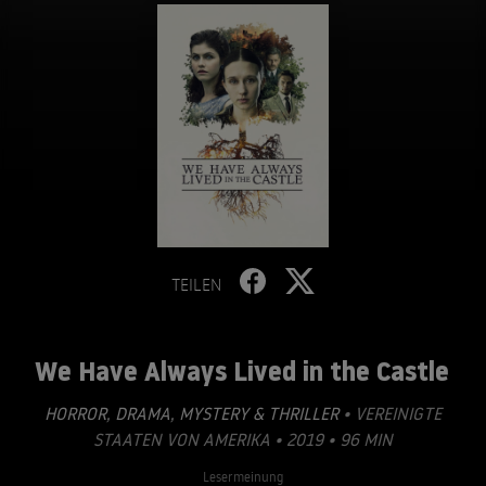
TEILEN
We Have Always Lived in the Castle
HORROR
,
DRAMA
,
MYSTERY & THRILLER
• VEREINIGTE
STAATEN VON AMERIKA • 2019 • 96 MIN
Lesermeinung