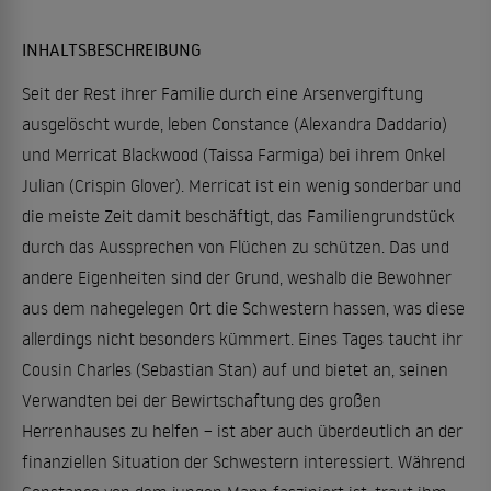
INHALTSBESCHREIBUNG
Seit der Rest ihrer Familie durch eine Arsenvergiftung
ausgelöscht wurde, leben Constance (Alexandra Daddario)
und Merricat Blackwood (Taissa Farmiga) bei ihrem Onkel
Julian (Crispin Glover). Merricat ist ein wenig sonderbar und
die meiste Zeit damit beschäftigt, das Familiengrundstück
durch das Aussprechen von Flüchen zu schützen. Das und
andere Eigenheiten sind der Grund, weshalb die Bewohner
aus dem nahegelegen Ort die Schwestern hassen, was diese
allerdings nicht besonders kümmert. Eines Tages taucht ihr
Cousin Charles (Sebastian Stan) auf und bietet an, seinen
Verwandten bei der Bewirtschaftung des großen
Herrenhauses zu helfen – ist aber auch überdeutlich an der
finanziellen Situation der Schwestern interessiert. Während