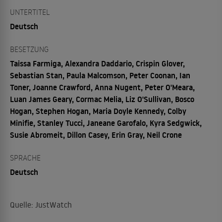
UNTERTITEL
Deutsch
BESETZUNG
Taissa Farmiga, Alexandra Daddario, Crispin Glover,
Sebastian Stan, Paula Malcomson, Peter Coonan, Ian
Toner, Joanne Crawford, Anna Nugent, Peter O'Meara,
Luan James Geary, Cormac Melia, Liz O'Sullivan, Bosco
Hogan, Stephen Hogan, Maria Doyle Kennedy, Colby
Minifie, Stanley Tucci, Janeane Garofalo, Kyra Sedgwick,
Susie Abromeit, Dillon Casey, Erin Gray, Neil Crone
SPRACHE
Deutsch
Quelle: JustWatch