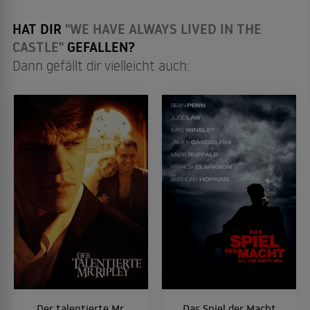
HAT DIR
"WE HAVE ALWAYS LIVED IN THE
CASTLE"
GEFALLEN?
Dann gefällt dir vielleicht auch:
Der talentierte Mr.
Das Spiel der Macht