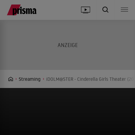
Streaming
iDOLM@STER - Cinderella Girls Theater (20