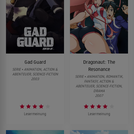
Gad Guard
Dragonaut: The
Resonance
SERIE • ANIMATION, ACTION &
ABENTEUER, SCIENCE-FICTION
SERIE • ANIMATION, ROMANTIK,
2003
FANTASY, ACTION &
ABENTEUER, SCIENCE-FICTION,
DRAMA
2007
Lesermeinung
Lesermeinung