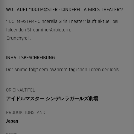
WO LÄUFT "IDOLM@STER - CINDERELLA GIRLS THEATER"?
"iDOLM@STER - Cinderella Girls Theater" läuft aktuell bei
folgenden Streaming-Anbietern:
Crunchyroll
.
INHALTSBESCHREIBUNG
Der Anime folgt dem "wahren" täglichen Leben der Idols.
ORIGINALTITEL
アイドルマスター シンデレラガールズ劇場
PRODUKTIONSLAND
Japan