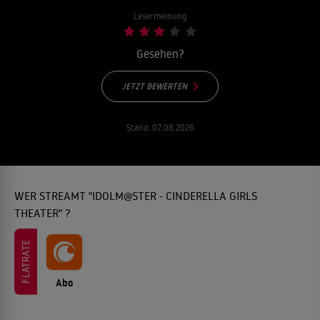
Lesermeinung
Gesehen?
JETZT BEWERTEN
Stand:
07.08.2026
WER STREAMT "IDOLM@STER - CINDERELLA GIRLS
THEATER" ?
FLATRATE
Abo