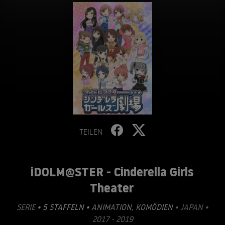
TEILEN
iDOLM@STER - Cinderella Girls
Theater
SERIE
• 5 STAFFELN •
ANIMATION
,
KOMÖDIEN
• JAPAN •
2017 - 2019