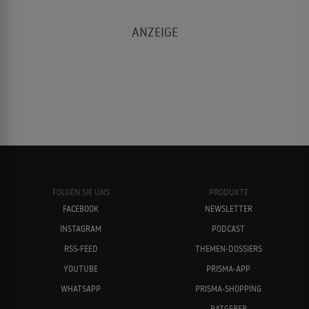
FOLGEN SIE UNS
PRODUKTE
FACEBOOK
NEWSLETTER
INSTAGRAM
PODCAST
RSS-FEED
THEMEN-DOSSIERS
YOUTUBE
PRISMA-APP
WHATSAPP
PRISMA-SHOPPING
RATGEBER