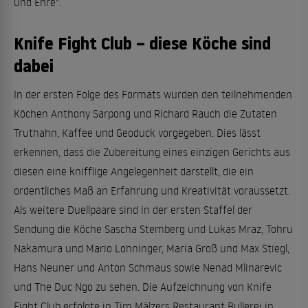
und Ehre".
Knife Fight Club – diese Köche sind
dabei
In der ersten Folge des Formats wurden den teilnehmenden
Köchen Anthony Sarpong und Richard Rauch die Zutaten
Truthahn, Kaffee und Geoduck vorgegeben. Dies lässt
erkennen, dass die Zubereitung eines einzigen Gerichts aus
diesen eine knifflige Angelegenheit darstellt, die ein
ordentliches Maß an Erfahrung und Kreativität voraussetzt.
Als weitere Duellpaare sind in der ersten Staffel der
Sendung die Köche Sascha Stemberg und Lukas Mraz, Tohru
Nakamura und Mario Lohninger, Maria Groß und Max Stiegl,
Hans Neuner und Anton Schmaus sowie Nenad Mlinarevic
und The Duc Ngo zu sehen. Die Aufzeichnung von Knife
Fight Club erfolgte in Tim Mälzers Restaurant Bullerei in