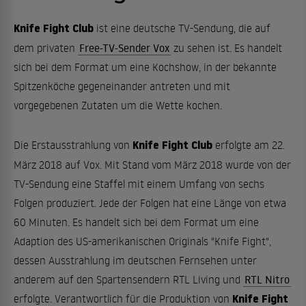
Knife Fight Club
ist eine deutsche TV-Sendung, die auf
dem privaten
Free-TV-Sender Vox
zu sehen ist. Es handelt
sich bei dem Format um eine Kochshow, in der bekannte
Spitzenköche gegeneinander antreten und mit
vorgegebenen Zutaten um die Wette kochen.
Knife Fight Club
Die Erstausstrahlung von
erfolgte am 22.
März 2018 auf Vox. Mit Stand vom März 2018 wurde von der
TV-Sendung eine Staffel mit einem Umfang von sechs
Folgen produziert. Jede der Folgen hat eine Länge von etwa
60 Minuten. Es handelt sich bei dem Format um eine
Adaption des US-amerikanischen Originals "Knife Fight",
dessen Ausstrahlung im deutschen Fernsehen unter
anderem auf den Spartensendern RTL Living und
RTL Nitro
Knife Fight
erfolgte. Verantwortlich für die Produktion von