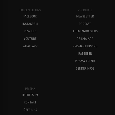
FOLGEN SIE UNS
PRODUKTE
FACEBOOK
NEWSLETTER
INSTAGRAM
PODCAST
RSS-FEED
THEMEN-DOSSIERS
YOUTUBE
PRISMA-APP
WHATSAPP
PRISMA-SHOPPING
RATGEBER
PRISMA TREND
SENDERINFOS
PRISMA
IMPRESSUM
KONTAKT
ÜBER UNS