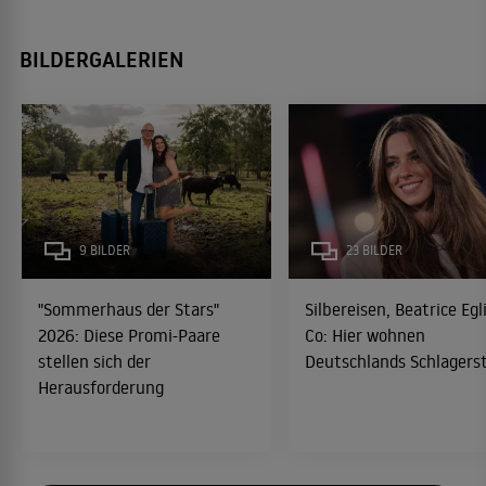
BILDERGALERIEN
9 BILDER
23 BILDER
"Sommerhaus der Stars"
Silbereisen, Beatrice Egl
2026: Diese Promi-Paare
Co: Hier wohnen
stellen sich der
Deutschlands Schlagers
Herausforderung