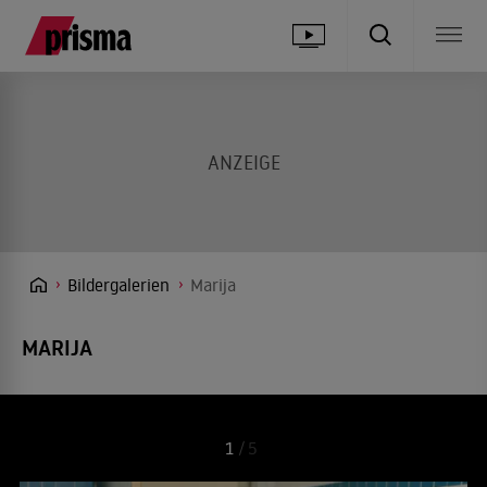
Bildergalerien
Marija
MARIJA
1
/
5