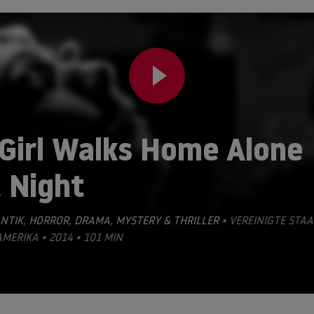
 Girl Walks Home Alone
 Night
NTIK
,
HORROR
,
DRAMA
,
MYSTERY & THRILLER
• VEREINIGTE STA
MERIKA • 2014 • 101 MIN