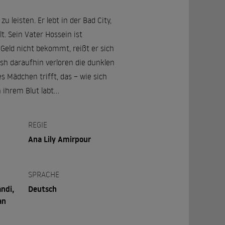
leisten. Er lebt in der Bad City,
. Sein Vater Hossein ist
 Geld nicht bekommt, reißt er sich
sh daraufhin verloren die dunklen
s Mädchen trifft, das – wie sich
ihrem Blut labt...
REGIE
Ana Lily Amirpour
SPRACHE
ndi,
Deutsch
an