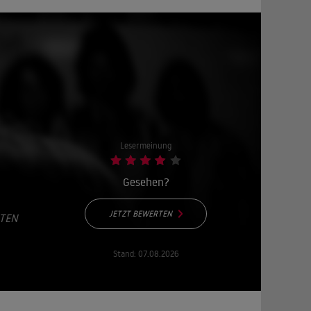
Lesermeinung
Gesehen?
JETZT BEWERTEN
ATEN
Stand:
07.08.2026