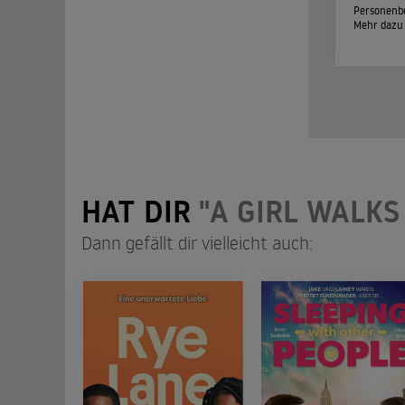
Personenbe
Mehr dazu
HAT DIR
"A GIRL WALKS
Dann gefällt dir vielleicht auch: