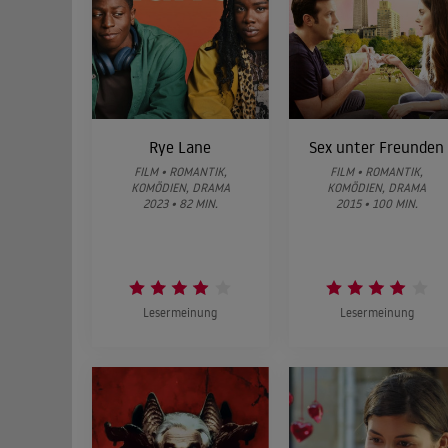
Rye Lane
Sex unter Freunden
FILM • ROMANTIK,
FILM • ROMANTIK,
KOMÖDIEN, DRAMA
KOMÖDIEN, DRAMA
2023 • 82 MIN.
2015 • 100 MIN.
Lesermeinung
Lesermeinung