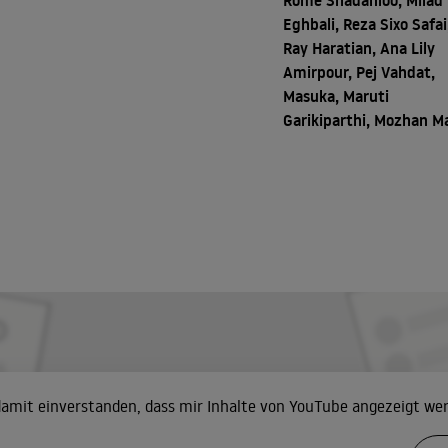
Rome Shadanloo, Milad
Eghbali, Reza Sixo Safai
Ray Haratian, Ana Lily
Amirpour, Pej Vahdat,
Masuka, Maruti
Garikiparthi, Mozhan M
 damit einverstanden, dass mir Inhalte von YouTube angezeigt we