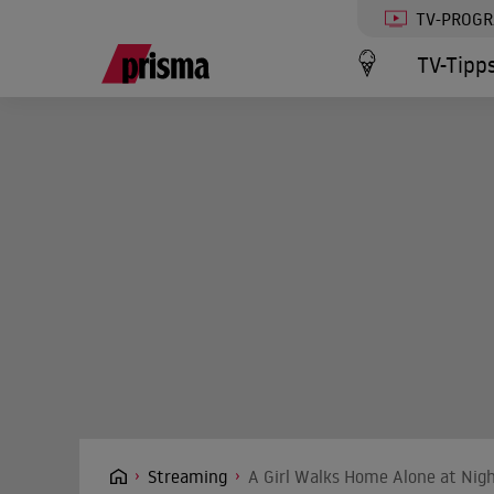
TV-PROG
TV-Tipp
Streaming
A Girl Walks Home Alone at Nigh