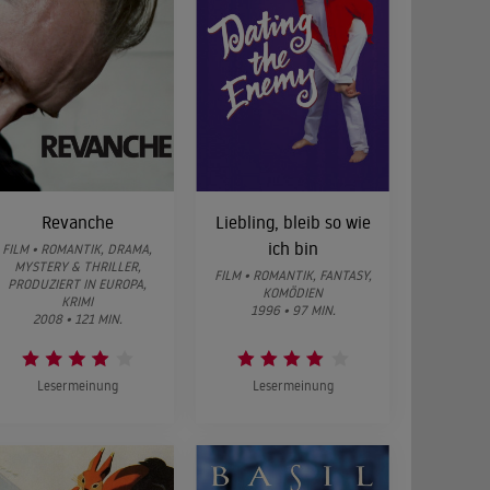
Revanche
Liebling, bleib so wie
ich bin
FILM • ROMANTIK, DRAMA,
MYSTERY & THRILLER,
FILM • ROMANTIK, FANTASY,
PRODUZIERT IN EUROPA,
KOMÖDIEN
KRIMI
1996 • 97 MIN.
2008 • 121 MIN.
Lesermeinung
Lesermeinung