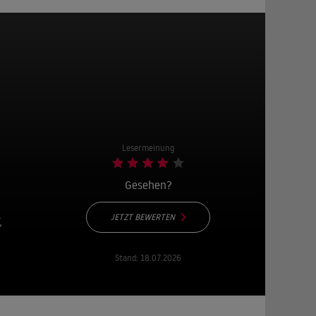
Lesermeinung
Gesehen?
JETZT BEWERTEN
,
Stand:
18.07.2026