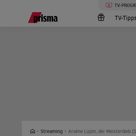
TV-PROG
TV-Tipp
Streaming
Arsène Lupin, der Meisterdieb (