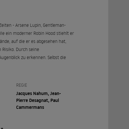
 Zeiten - Arsene Lupin, Gentleman-
ie ein moderner Robin Hood stiehlt er
nde, auf die er es abgesehen hat,
 Risiko. Durch seine
Augenblick zu erkennen. Selbst die
REGIE
Jacques Nahum, Jean-
Pierre Desagnat, Paul
Cammermans
Le