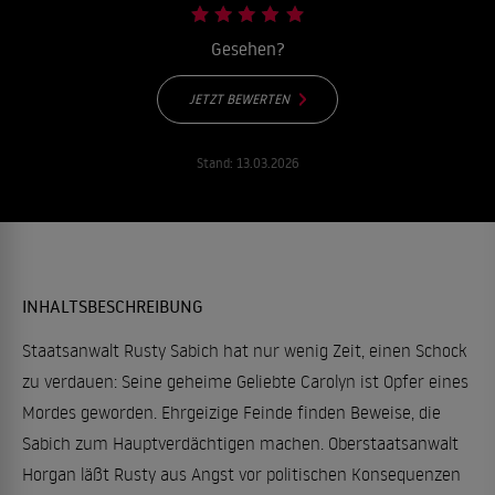
Gesehen?
JETZT BEWERTEN
Stand:
13.03.2026
INHALTSBESCHREIBUNG
Staatsanwalt Rusty Sabich hat nur wenig Zeit, einen Schock
zu verdauen: Seine geheime Geliebte Carolyn ist Opfer eines
Mordes geworden. Ehrgeizige Feinde finden Beweise, die
Sabich zum Hauptverdächtigen machen. Oberstaatsanwalt
Horgan läßt Rusty aus Angst vor politischen Konsequenzen