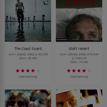
The Coast Guard
Glatt rasiert
FILM • DRAMA, KRIEG & MILITÄR
FILM • DRAMA, KRIMI, MYSTERY
2002 • 96 MIN.
& THRILLER
1995 • 79 MIN.
Lesermeinung
Lesermeinung