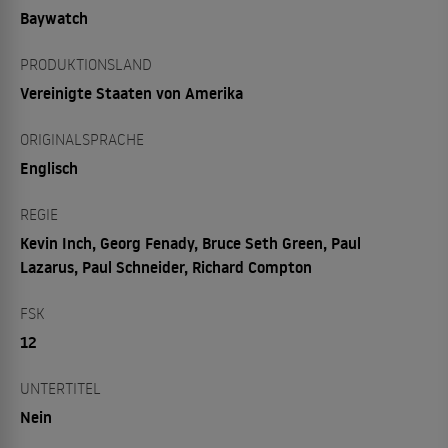
Baywatch
PRODUKTIONSLAND
Vereinigte Staaten von Amerika
ORIGINALSPRACHE
Englisch
REGIE
Kevin Inch, Georg Fenady, Bruce Seth Green, Paul
Lazarus, Paul Schneider, Richard Compton
FSK
12
UNTERTITEL
Nein