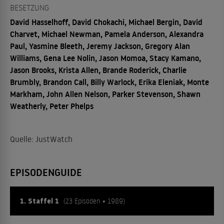
BESETZUNG
David Hasselhoff, David Chokachi, Michael Bergin, David
Charvet, Michael Newman, Pamela Anderson, Alexandra
Paul, Yasmine Bleeth, Jeremy Jackson, Gregory Alan
Williams, Gena Lee Nolin, Jason Momoa, Stacy Kamano,
Jason Brooks, Krista Allen, Brande Roderick, Charlie
Brumbly, Brandon Call, Billy Warlock, Erika Eleniak, Monte
Markham, John Allen Nelson, Parker Stevenson, Shawn
Weatherly, Peter Phelps
Quelle: JustWatch
EPISODENGUIDE
1. Staffel 1
(23 Episoden • 1989)