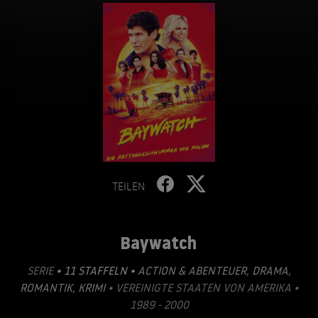
TEILEN
Baywatch
SERIE
• 11 STAFFELN •
ACTION & ABENTEUER
,
DRAMA
,
ROMANTIK
,
KRIMI
• VEREINIGTE STAATEN VON AMERIKA •
1989 - 2000