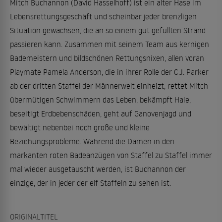
Mitch Buchannon (David Hasselhoff) ist ein alter Hase im
Lebensrettungsgeschäft und scheinbar jeder brenzligen
Situation gewachsen, die an so einem gut gefüllten Strand
passieren kann. Zusammen mit seinem Team aus kernigen
Bademeistern und bildschönen Rettungsnixen, allen voran
Playmate Pamela Anderson, die in ihrer Rolle der C.J. Parker
ab der dritten Staffel der Männerwelt einheizt, rettet Mitch
übermütigen Schwimmern das Leben, bekämpft Haie,
beseitigt Erdbebenschäden, geht auf Ganovenjagd und
bewältigt nebenbei noch große und kleine
Beziehungsprobleme. Während die Damen in den
markanten roten Badeanzügen von Staffel zu Staffel immer
mal wieder ausgetauscht werden, ist Buchannon der
einzige, der in jeder der elf Staffeln zu sehen ist.
ORIGINALTITEL