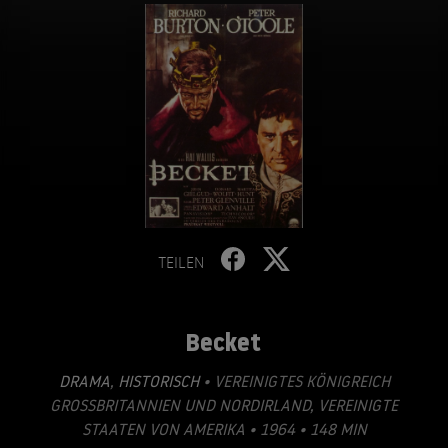
TEILEN
Becket
DRAMA
,
HISTORISCH
• VEREINIGTES KÖNIGREICH
GROSSBRITANNIEN UND NORDIRLAND, VEREINIGTE S
TAATEN VON AMERIKA • 1964 • 148 MIN