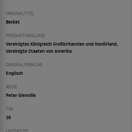
ORIGINALTITEL
Becket
PRODUKTIONSLAND
Vereinigtes Königreich Großbritannien und Nordirland,
Vereinigte Staaten von Amerika
ORIGINALSPRACHE
Englisch
REGIE
Peter Glenville
FSK
16
UNTERTITEL