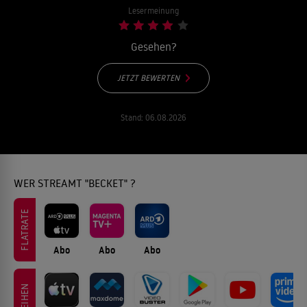
Lesermeinung
Gesehen?
JETZT BEWERTEN
Stand:
06.08.2026
WER STREAMT "BECKET" ?
FLATRATE
Abo
Abo
Abo
LEIHEN