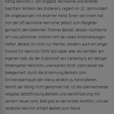
König Heinrich II. von England, Normanne und direkter
Nachfahr Wilhelm des Eroberers, regiert im 12. Jahrhundert
die Angelsachsen mit eiserner Hand. Einen von ihnen hat
sich der oft launische Herrscher jedoch zum Ratgeber
gemacht: den Gelehrten Thomas Becket, dessen nüchterne
Art und politischer Instinkt ihm bei vielen Entscheidungen
helfen. Becket ist nicht nur Mentor, sondern auch ein enger
Freund für Heinrich, fühlt sich dabei aber als Verräter am
eigenen Volk. Als der Erzbischof von Canterbury, ein lästiger
Widersacher Heinrichs, unerwartet stirbt, sieht dieser die
Gelegenheit, durch die Ernennung Beckets zum
Kirchenoberhaupt den Klerus endlich zu kontrollieren.
Womit der König nicht gerechnet hat, ist die überraschende
religiöse Selbstfindung Beckets und Identifizierung mit
seinem neuen Amt. Bald gibt es den ersten Konflikt, und der
verletzte Heinrich erklärt Becket zum Feind.