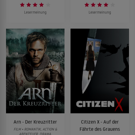
Lesermeinung
Lesermeinung
Arn - Der Kreuzritter
Citizen X - Auf der
Fährte des Grauens
FILM • ROMANTIK, ACTION &
ABENTEUER, DRAMA,