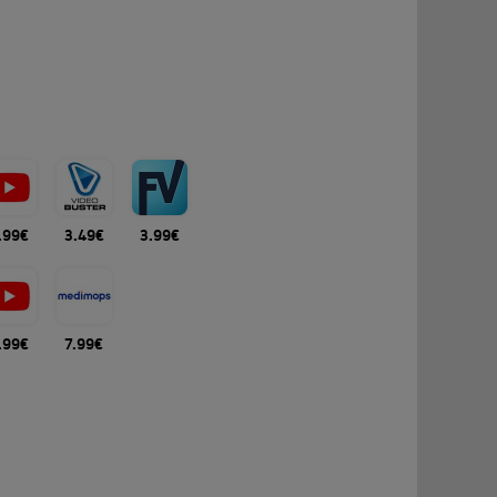
.99€
3.49€
3.99€
.99€
7.99€