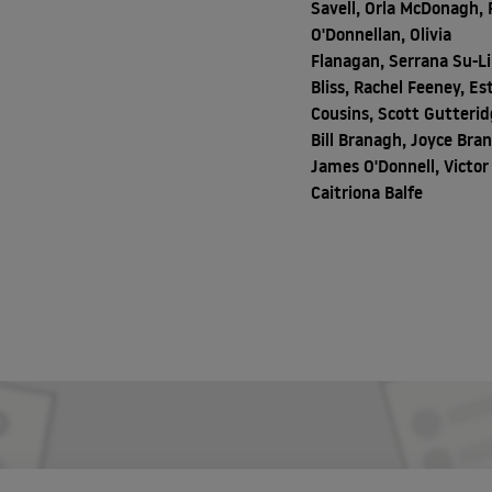
Savell, Orla McDonagh, 
O'Donnellan, Olivia
Flanagan, Serrana Su-L
Bliss, Rachel Feeney, Est
Cousins, Scott Gutterid
Bill Branagh, Joyce Bra
James O'Donnell, Victor 
Caitriona Balfe