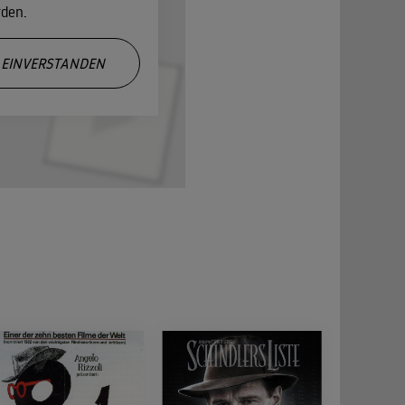
rden.
EINVERSTANDEN