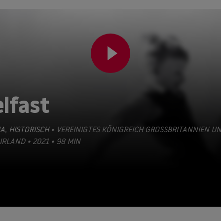
lfast
A
,
HISTORISCH
• VEREINIGTES KÖNIGREICH GROSSBRITANNIEN UND
LAND • 2021 • 98 MIN