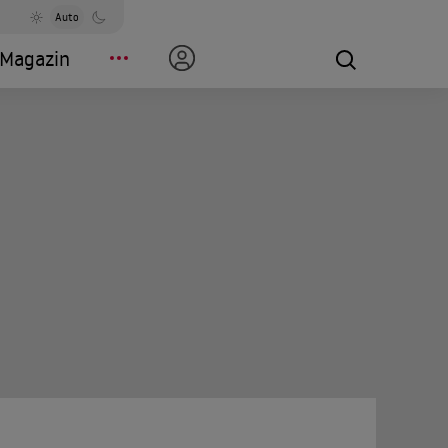
Auto
Magazin