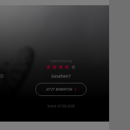
Lesermeinung
 N
Gesehen?
JETZT BEWERTEN
Stand:
07.08.2026