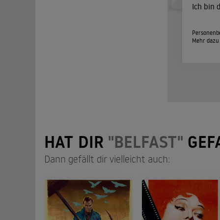
Ich bin
Personenbe
Mehr dazu
HAT DIR
"BELFAST"
GEF
Dann gefällt dir vielleicht auch: