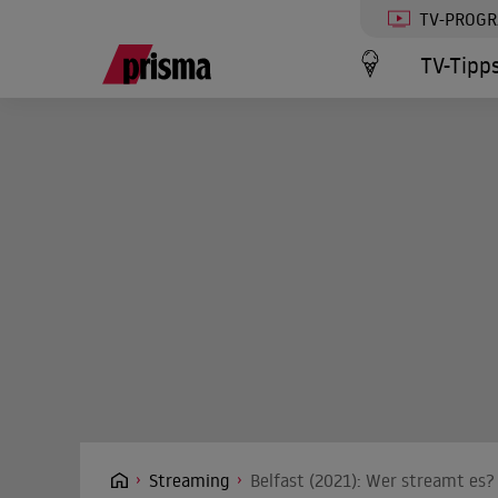
TV-PROG
TV-Tipp
Streaming
Belfast (2021): Wer streamt es?