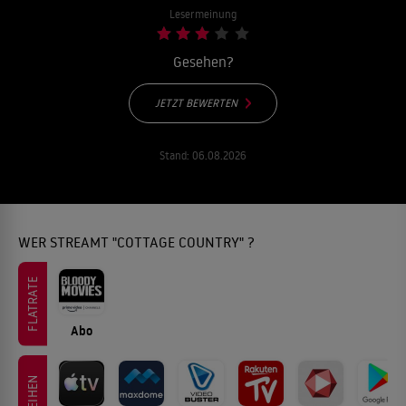
Lesermeinung
Gesehen?
JETZT BEWERTEN
Stand:
06.08.2026
WER STREAMT "COTTAGE COUNTRY" ?
FLATRATE
Abo
LEIHEN