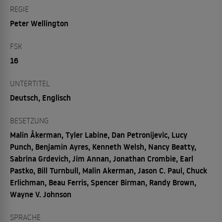
REGIE
Peter Wellington
FSK
16
UNTERTITEL
Deutsch, Englisch
BESETZUNG
Malin Åkerman, Tyler Labine, Dan Petronijevic, Lucy
Punch, Benjamin Ayres, Kenneth Welsh, Nancy Beatty,
Sabrina Grdevich, Jim Annan, Jonathan Crombie, Earl
Pastko, Bill Turnbull, Malin Akerman, Jason C. Paul, Chuck
Erlichman, Beau Ferris, Spencer Birman, Randy Brown,
Wayne V. Johnson
SPRACHE