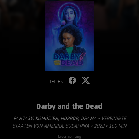
TEILEN
Darby and the Dead
FANTASY
,
KOMÖDIEN
,
HORROR
,
DRAMA
• VEREINIGTE
STAATEN VON AMERIKA, SÜDAFRIKA • 2022 • 100 MIN
Lesermeinung