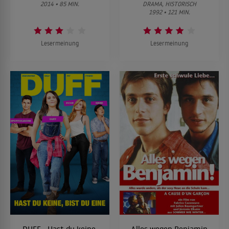
2014 • 85 MIN.
DRAMA, HISTORISCH
1992 • 121 MIN.
Lesermeinung
Lesermeinung