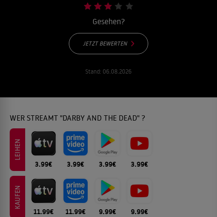
Gesehen?
JETZT BEWERTEN
Stand:
06.08.2026
WER STREAMT "DARBY AND THE DEAD" ?
LEIHEN
3.99€
3.99€
3.99€
3.99€
KAUFEN
11.99€
11.99€
9.99€
9.99€