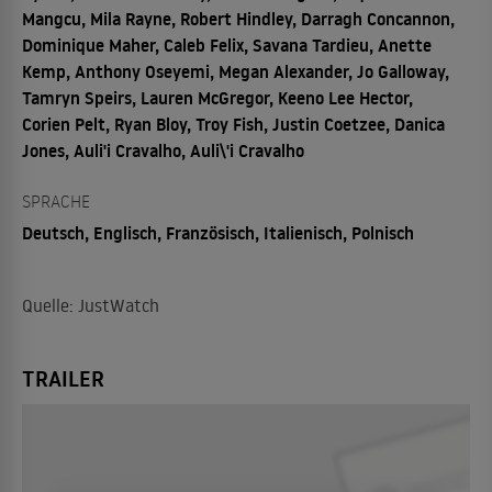
Mangcu, Mila Rayne, Robert Hindley, Darragh Concannon,
Dominique Maher, Caleb Felix, Savana Tardieu, Anette
Kemp, Anthony Oseyemi, Megan Alexander, Jo Galloway,
Tamryn Speirs, Lauren McGregor, Keeno Lee Hector,
Corien Pelt, Ryan Bloy, Troy Fish, Justin Coetzee, Danica
Jones, Auli'i Cravalho, Auli\'i Cravalho
SPRACHE
Deutsch, Englisch, Französisch, Italienisch, Polnisch
Quelle: JustWatch
TRAILER