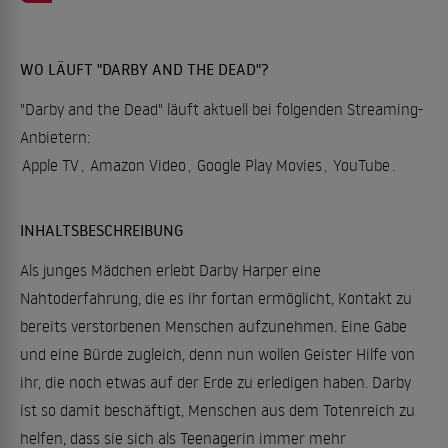
WO LÄUFT "DARBY AND THE DEAD"?
"Darby and the Dead" läuft aktuell bei folgenden Streaming-
Anbietern:
Apple TV
,
Amazon Video
,
Google Play Movies
,
YouTube
.
INHALTSBESCHREIBUNG
Als junges Mädchen erlebt Darby Harper eine
Nahtoderfahrung, die es ihr fortan ermöglicht, Kontakt zu
bereits verstorbenen Menschen aufzunehmen. Eine Gabe
und eine Bürde zugleich, denn nun wollen Geister Hilfe von
ihr, die noch etwas auf der Erde zu erledigen haben. Darby
ist so damit beschäftigt, Menschen aus dem Totenreich zu
helfen, dass sie sich als Teenagerin immer mehr