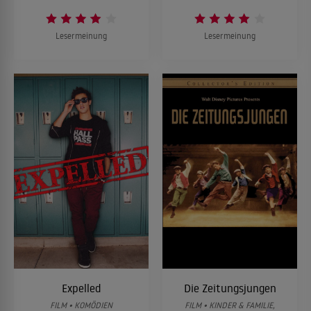
Lesermeinung
Lesermeinung
Expelled
Die Zeitungsjungen
FILM • KOMÖDIEN
FILM • KINDER & FAMILIE,