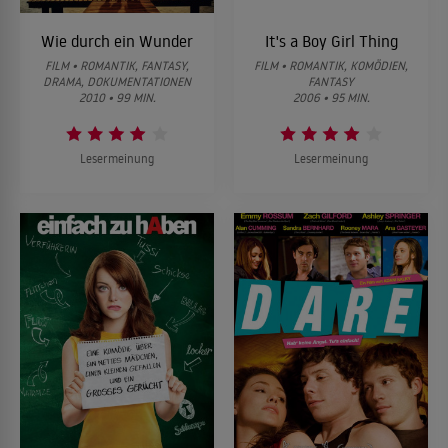
Wie durch ein Wunder
It's a Boy Girl Thing
FILM • ROMANTIK, FANTASY,
FILM • ROMANTIK, KOMÖDIEN,
DRAMA, DOKUMENTATIONEN
FANTASY
2010 • 99 MIN.
2006 • 95 MIN.
Lesermeinung
Lesermeinung