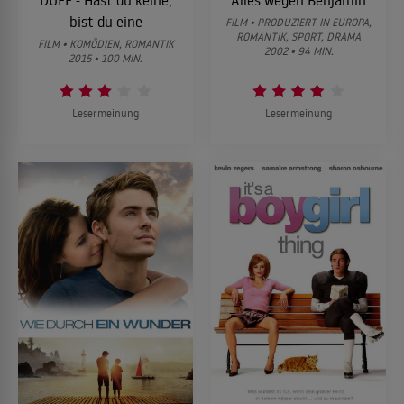
DUFF - Hast du keine,
Alles wegen Benjamin
bist du eine
FILM • PRODUZIERT IN EUROPA,
ROMANTIK, SPORT, DRAMA
FILM • KOMÖDIEN, ROMANTIK
2002 • 94 MIN.
2015 • 100 MIN.
Lesermeinung
Lesermeinung