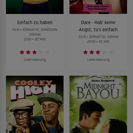
Einfach zu haben
Dare - Hab' keine
Angst, tu's einfach
FILM • ROMANTIK, KOMÖDIEN,
DRAMA
FILM • ROMANTIK, DRAMA
2010 • 92 MIN.
2009 • 91 MIN.
Lesermeinung
Lesermeinung