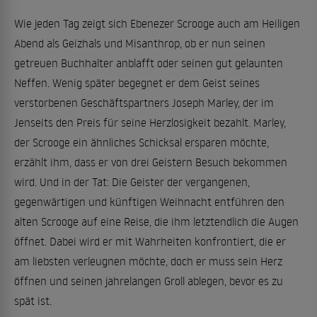
Wie jeden Tag zeigt sich Ebenezer Scrooge auch am Heiligen
Abend als Geizhals und Misanthrop, ob er nun seinen
getreuen Buchhalter anblafft oder seinen gut gelaunten
Neffen. Wenig später begegnet er dem Geist seines
verstorbenen Geschäftspartners Joseph Marley, der im
Jenseits den Preis für seine Herzlosigkeit bezahlt. Marley,
der Scrooge ein ähnliches Schicksal ersparen möchte,
erzählt ihm, dass er von drei Geistern Besuch bekommen
wird. Und in der Tat: Die Geister der vergangenen,
gegenwärtigen und künftigen Weihnacht entführen den
alten Scrooge auf eine Reise, die ihm letztendlich die Augen
öffnet. Dabei wird er mit Wahrheiten konfrontiert, die er
am liebsten verleugnen möchte, doch er muss sein Herz
öffnen und seinen jahrelangen Groll ablegen, bevor es zu
spät ist.