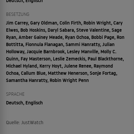
Deutsch, Englisch
BESETZUNG
Jim Carrey, Gary Oldman, Colin Firth, Robin Wright, Cary
Elwes, Bob Hoskins, Daryl Sabara, Steve Valentine, Sage
Ryan, Amber Gainey Meade, Ryan Ochoa, Bobbi Page, Ron
Bottitta, Fionnula Flanagan, Sammi Hanratty, Julian
Holloway, Jacquie Barnbrook, Lesley Manville, Molly C.
Quinn, Fay Masterson, Leslie Zemeckis, Paul Blackthorne,
Michael Hyland, Kerry Hoyt, Julene Renee, Raymond
Ochoa, Callum Blue, Matthew Henerson, Sonje Fortag,
Samantha Hanratty, Robin Wright Penn
SPRACHE
Deutsch, Englisch
Quelle: JustWatch