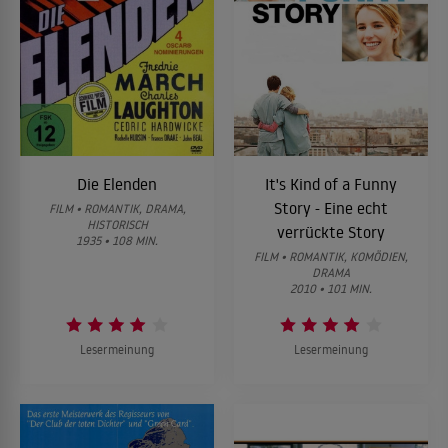
Die Elenden
It's Kind of a Funny
Story - Eine echt
FILM • ROMANTIK, DRAMA,
HISTORISCH
verrückte Story
1935 • 108 MIN.
FILM • ROMANTIK, KOMÖDIEN,
DRAMA
2010 • 101 MIN.
Lesermeinung
Lesermeinung