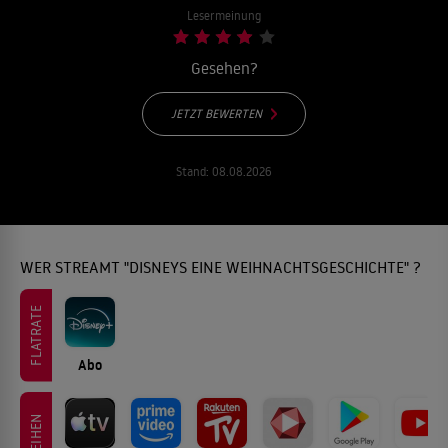
Lesermeinung
Gesehen?
JETZT BEWERTEN
Stand:
08.08.2026
WER STREAMT "DISNEYS EINE WEIHNACHTSGESCHICHTE" ?
FLATRATE
Abo
LEIHEN