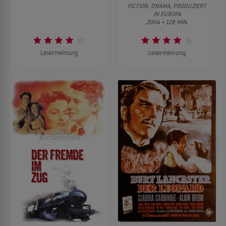
FICTION, DRAMA, PRODUZIERT
IN EUROPA
2004 • 128 MIN.
Lesermeinung
Lesermeinung