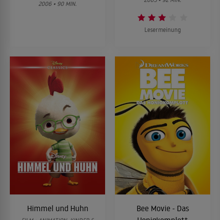
2006 • 90 MIN.
Lesermeinung
Himmel und Huhn
Bee Movie - Das