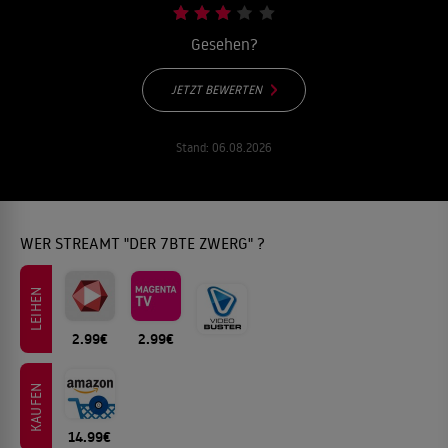
Gesehen?
JETZT BEWERTEN
Stand:
06.08.2026
WER STREAMT "DER 7BTE ZWERG" ?
LEIHEN
2.99€
2.99€
KAUFEN
14.99€