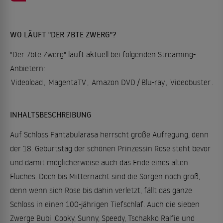
WO LÄUFT "DER 7BTE ZWERG"?
"Der 7bte Zwerg" läuft aktuell bei folgenden Streaming-
Anbietern:
Videoload
,
MagentaTV
,
Amazon DVD / Blu-ray
,
Videobuster
.
INHALTSBESCHREIBUNG
Auf Schloss Fantabularasa herrscht große Aufregung, denn
der 18. Geburtstag der schönen Prinzessin Rose steht bevor
und damit möglicherweise auch das Ende eines alten
Fluches. Doch bis Mitternacht sind die Sorgen noch groß,
denn wenn sich Rose bis dahin verletzt, fällt das ganze
Schloss in einen 100-jährigen Tiefschlaf. Auch die sieben
Zwerge Bubi ,Cooky, Sunny, Speedy, Tschakko Ralfie und