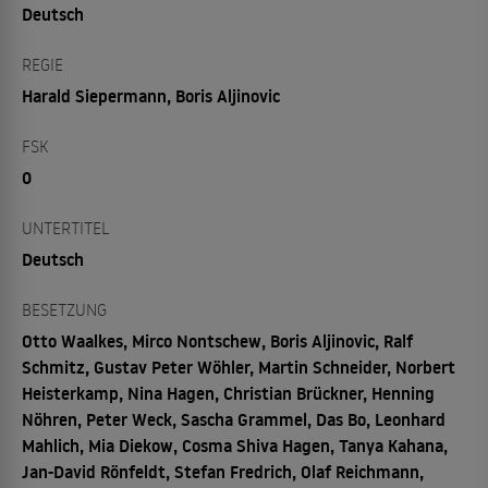
Deutsch
REGIE
Harald Siepermann, Boris Aljinovic
FSK
0
UNTERTITEL
Deutsch
BESETZUNG
Otto Waalkes, Mirco Nontschew, Boris Aljinovic, Ralf
Schmitz, Gustav Peter Wöhler, Martin Schneider, Norbert
Heisterkamp, Nina Hagen, Christian Brückner, Henning
Nöhren, Peter Weck, Sascha Grammel, Das Bo, Leonhard
Mahlich, Mia Diekow, Cosma Shiva Hagen, Tanya Kahana,
Jan-David Rönfeldt, Stefan Fredrich, Olaf Reichmann,