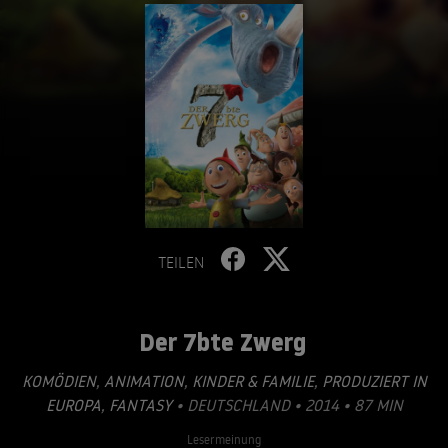
TEILEN
Der 7bte Zwerg
KOMÖDIEN
,
ANIMATION
,
KINDER & FAMILIE
,
PRODUZIERT IN
EUROPA
,
FANTASY
• DEUTSCHLAND • 2014 • 87 MIN
Lesermeinung