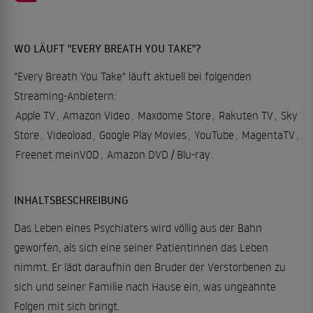
WO LÄUFT "EVERY BREATH YOU TAKE"?
"Every Breath You Take" läuft aktuell bei folgenden
Streaming-Anbietern:
Apple TV
,
Amazon Video
,
Maxdome Store
,
Rakuten TV
,
Sky
Store
,
Videoload
,
Google Play Movies
,
YouTube
,
MagentaTV
,
Freenet meinVOD
,
Amazon DVD / Blu-ray
.
INHALTSBESCHREIBUNG
Das Leben eines Psychiaters wird völlig aus der Bahn
geworfen, als sich eine seiner Patientinnen das Leben
nimmt. Er lädt daraufhin den Bruder der Verstorbenen zu
sich und seiner Familie nach Hause ein, was ungeahnte
Folgen mit sich bringt.