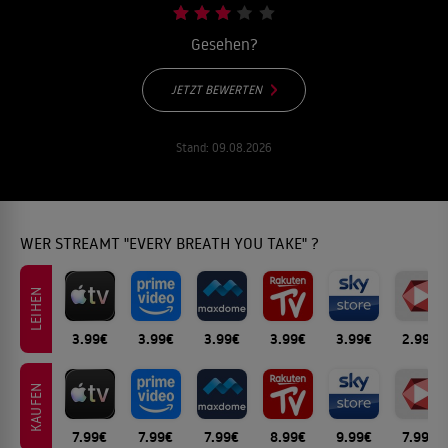
Gesehen?
JETZT BEWERTEN
Stand:
09.08.2026
WER STREAMT "EVERY BREATH YOU TAKE" ?
LEIHEN
3.99€
3.99€
3.99€
3.99€
3.99€
2.99€
KAUFEN
7.99€
7.99€
7.99€
8.99€
9.99€
7.99€