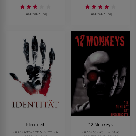
Lesermeinung
Lesermeinung
Identität
12 Monkeys
FILM • MYSTERY & THRILLER
FILM • SCIENCE-FICTION,