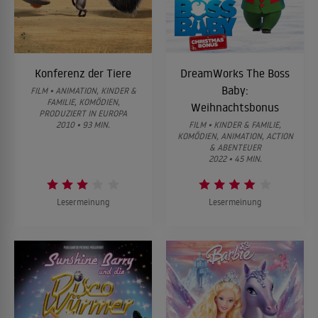
Konferenz der Tiere
DreamWorks The Boss
Baby:
FILM • ANIMATION, KINDER &
FAMILIE, KOMÖDIEN,
Weihnachtsbonus
PRODUZIERT IN EUROPA
2010 • 93 MIN.
FILM • KINDER & FAMILIE,
KOMÖDIEN, ANIMATION, ACTION
& ABENTEUER
2022 • 45 MIN.
Lesermeinung
Lesermeinung