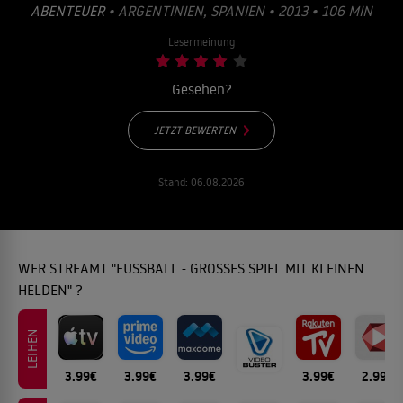
ABENTEUER
• ARGENTINIEN, SPANIEN • 2013 • 106 MIN
Lesermeinung
Gesehen?
JETZT BEWERTEN
Stand:
06.08.2026
WER STREAMT "FUSSBALL - GROSSES SPIEL MIT KLEINEN H
ELDEN" ?
LEIHEN
3.99€
3.99€
3.99€
3.99€
2.99€