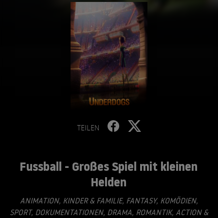
TEILEN
Fussball - Großes Spiel mit kleinen
Helden
ANIMATION
,
KINDER & FAMILIE
,
FANTASY
,
KOMÖDIEN
,
SPORT
,
DOKUMENTATIONEN
,
DRAMA
,
ROMANTIK
,
ACTION &