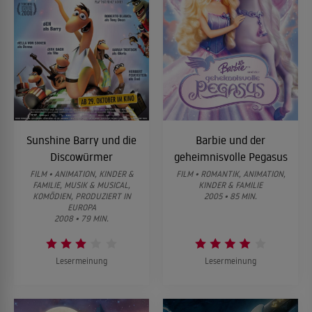
Sunshine Barry und die
Barbie und der
Discowürmer
geheimnisvolle Pegasus
FILM • ANIMATION, KINDER &
FILM • ROMANTIK, ANIMATION,
FAMILIE, MUSIK & MUSICAL,
KINDER & FAMILIE
KOMÖDIEN, PRODUZIERT IN
2005 • 85 MIN.
EUROPA
2008 • 79 MIN.
Lesermeinung
Lesermeinung