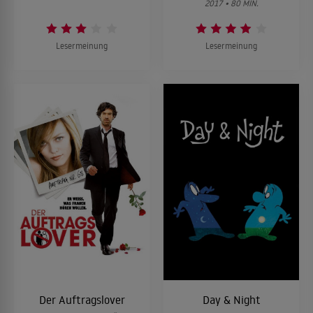
2017 • 80 MIN.
Lesermeinung
Lesermeinung
Der Auftragslover
Day & Night