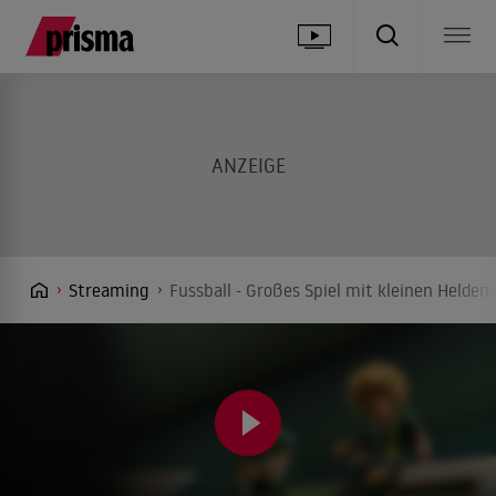
Streaming
Fussball - Großes Spiel mit kleinen Helden