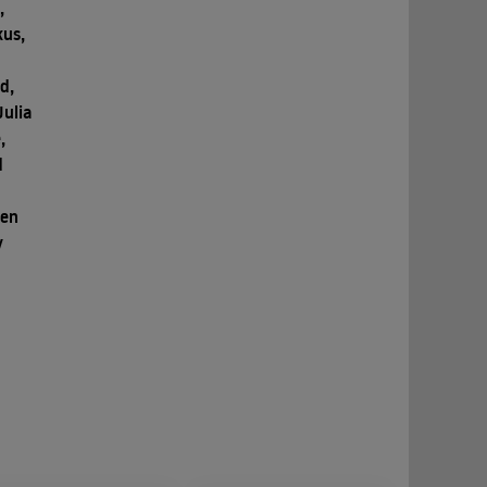
,
kus,
d,
Julia
,
d
ren
y