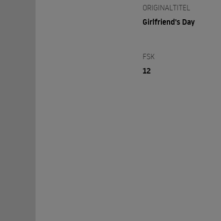
ORIGINALTITEL
Girlfriend's Day
FSK
12