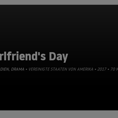
rlfriend's Day
DIEN
,
DRAMA
• VEREINIGTE STAATEN VON AMERIKA • 2017 • 70 