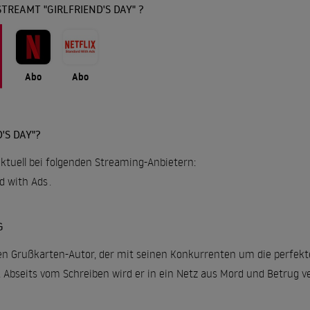
TREAMT "GIRLFRIEND'S DAY" ?
Abo
Abo
'S DAY"?
 aktuell bei folgenden Streaming-Anbietern:
rd with Ads
.
G
nen Grußkarten-Autor, der mit seinen Konkurrenten um die perfekt
t. Abseits vom Schreiben wird er in ein Netz aus Mord und Betrug ve