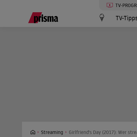
TV-PROG
TV-Tipp
Streaming
Girlfriend's Day (2017): Wer str