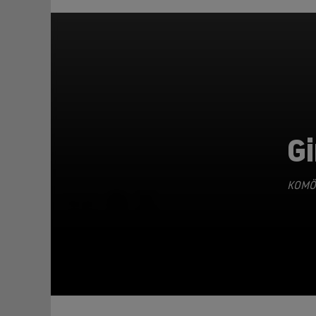
Gi
KOMÖ
TEILEN