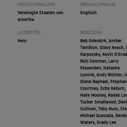
PRODUKTIONSLAND
ORIGINALSPRACHE
Vereinigte Staaten von
Englisch
Amerika
UNTERTITEL
BESETZUNG
Nein
Bob Odenkirk, Amber
Tamblyn, Stacy Keach, 
Karpovsky, Kevin O'Grad
Rich Sommer, Larry
Fessenden, Natasha
Lyonne, Andy Richter, 
Diane Raphael, Stephan
Courtney, Echo Kellum,
Nate Mooney, Radek Lor
Tucker Smallwood, Dav
Sullivan, Toby Huss, St
Michael Quezada, Derek
Waters, Grady Lee