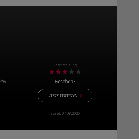
Lesermeinung
MIN
Gesehen?
JETZT BEWERTEN
Stand:
07.08.2026