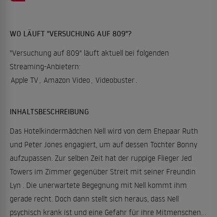
WO LÄUFT "VERSUCHUNG AUF 809"?
"Versuchung auf 809" läuft aktuell bei folgenden
Streaming-Anbietern:
Apple TV
,
Amazon Video
,
Videobuster
.
INHALTSBESCHREIBUNG
Das Hotelkindermädchen Nell wird von dem Ehepaar Ruth
und Peter Jones engagiert, um auf dessen Tochter Bonny
aufzupassen. Zur selben Zeit hat der ruppige Flieger Jed
Towers im Zimmer gegenüber Streit mit seiner Freundin
Lyn . Die unerwartete Begegnung mit Nell kommt ihm
gerade recht. Doch dann stellt sich heraus, dass Nell
psychisch krank ist und eine Gefahr für ihre Mitmenschen...