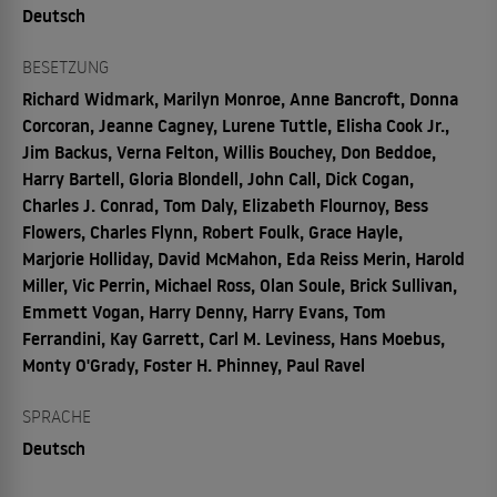
Deutsch
BESETZUNG
Richard Widmark, Marilyn Monroe, Anne Bancroft, Donna
Corcoran, Jeanne Cagney, Lurene Tuttle, Elisha Cook Jr.,
Jim Backus, Verna Felton, Willis Bouchey, Don Beddoe,
Harry Bartell, Gloria Blondell, John Call, Dick Cogan,
Charles J. Conrad, Tom Daly, Elizabeth Flournoy, Bess
Flowers, Charles Flynn, Robert Foulk, Grace Hayle,
Marjorie Holliday, David McMahon, Eda Reiss Merin, Harold
Miller, Vic Perrin, Michael Ross, Olan Soule, Brick Sullivan,
Emmett Vogan, Harry Denny, Harry Evans, Tom
Ferrandini, Kay Garrett, Carl M. Leviness, Hans Moebus,
Monty O'Grady, Foster H. Phinney, Paul Ravel
SPRACHE
Deutsch