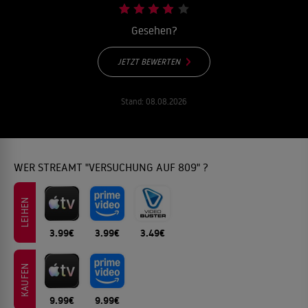
Gesehen?
JETZT BEWERTEN
Stand:
08.08.2026
WER STREAMT "VERSUCHUNG AUF 809" ?
LEIHEN
3.99€
3.99€
3.49€
KAUFEN
9.99€
9.99€