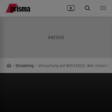
Streaming
Versuchung auf 809 (1952): Wer streamt e