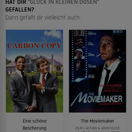
HAT DIR
"GLÜCK IN KLEINEN DOSEN"
GEFALLEN?
Dann gefällt dir vielleicht auch:
Eine schöne
The Moviemaker
Bescherung
FILM • ACTION & ABENTEUER,