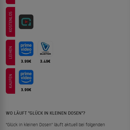
KOSTENLOS
LEIHEN
3.99€
3.49€
KAUFEN
3.99€
WO LÄUFT "GLÜCK IN KLEINEN DOSEN"?
"Glück in kleinen Dosen" läuft aktuell bei folgenden