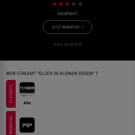
Gesehen?
JETZT BEWERTEN
Stand:
08.08.2026
WER STREAMT "GLÜCK IN KLEINEN DOSEN" ?
FLATRATE
Abo
WERBUNG