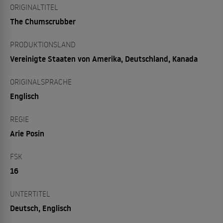
ORIGINALTITEL
The Chumscrubber
PRODUKTIONSLAND
Vereinigte Staaten von Amerika, Deutschland, Kanada
ORIGINALSPRACHE
Englisch
REGIE
Arie Posin
FSK
16
UNTERTITEL
Deutsch, Englisch