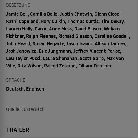
BESETZUNG
Jamie Bell, Camilla Belle, Justin Chatwin, Glenn Close,
Kathi Copeland, Rory Culkin, Thomas Curtis, Tim DeKay,
Lauren Holly, Carrie-Anne Moss, David Ellison, William
Fichtner, Ralph Fiennes, Richard Gleason, Caroline Goodall,
John Heard, Susan Hegarty, Jason Isaacs, Allison Janney,
Josh Janowicz, Eric Jungmann, Jeffrey Vincent Parise,
Lou Taylor Pucci, Laura Shanahan, Scott Spiro, Max Van
Ville, Rita Wilson, Rachel Zeskind, Filliam Fichtner
SPRACHE
Deutsch, Englisch
Quelle: JustWatch
TRAILER