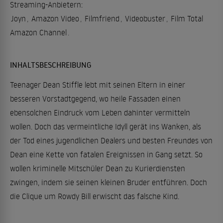
Streaming-Anbietern:
Joyn
,
Amazon Video
,
Filmfriend
,
Videobuster
,
Film Total
Amazon Channel
.
INHALTSBESCHREIBUNG
Teenager Dean Stiffle lebt mit seinen Eltern in einer
besseren Vorstadtgegend, wo heile Fassaden einen
ebensolchen Eindruck vom Leben dahinter vermitteln
wollen. Doch das vermeintliche Idyll gerät ins Wanken, als
der Tod eines jugendlichen Dealers und besten Freundes von
Dean eine Kette von fatalen Ereignissen in Gang setzt. So
wollen kriminelle Mitschüler Dean zu Kurierdiensten
zwingen, indem sie seinen kleinen Bruder entführen. Doch
die Clique um Rowdy Bill erwischt das falsche Kind.