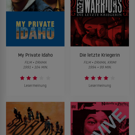
My Private Idaho
Die letzte Kriegerin
FILM • DRAMA
FILM • DRAMA, KRIMI
1991 • 104 MIN.
1994 • 99 MIN.
Lesermeinung
Lesermeinung