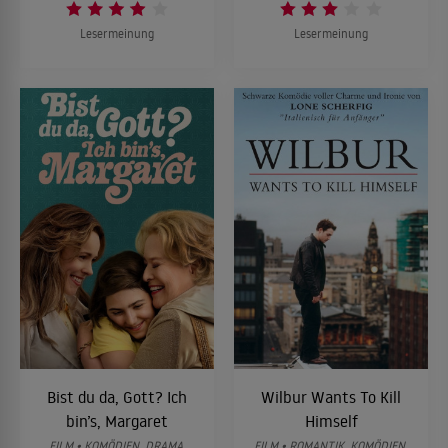
Lesermeinung
Lesermeinung
Bist du da, Gott? Ich
Wilbur Wants To Kill
bin’s, Margaret
Himself
FILM • KOMÖDIEN, DRAMA,
FILM • ROMANTIK, KOMÖDIEN,