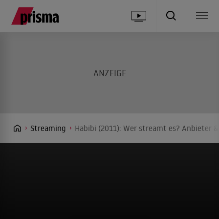
Streaming
Habibi (2011): Wer streamt es? Anbieter &