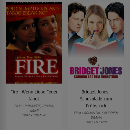
Fire - Wenn Liebe Feuer
Bridget Jones -
fängt
Schokolade zum
Frühstück
FILM • ROMANTIK, DRAMA,
KRIMI
FILM • ROMANTIK, KOMÖDIEN,
1997 • 108 MIN.
DRAMA
2001 • 97 MIN.