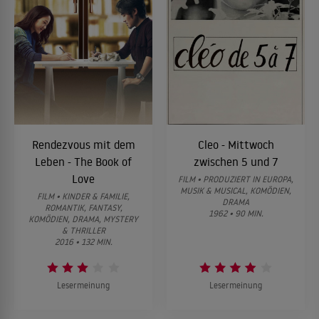
Rendezvous mit dem
Cleo - Mittwoch
Leben - The Book of
zwischen 5 und 7
Love
FILM • PRODUZIERT IN EUROPA,
MUSIK & MUSICAL, KOMÖDIEN,
FILM • KINDER & FAMILIE,
DRAMA
ROMANTIK, FANTASY,
1962 • 90 MIN.
KOMÖDIEN, DRAMA, MYSTERY
& THRILLER
2016 • 132 MIN.
Lesermeinung
Lesermeinung