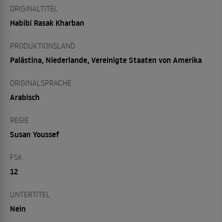
ORIGINALTITEL
Habibi Rasak Kharban
PRODUKTIONSLAND
Palästina, Niederlande, Vereinigte Staaten von Amerika
ORIGINALSPRACHE
Arabisch
REGIE
Susan Youssef
FSK
12
UNTERTITEL
Nein