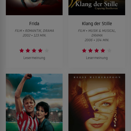
Frida
Klang der Stille
FILM • ROMANTIK, DRAMA
FILM • MUSIK & MUSICAL,
2002 • 123 MIN.
DRAMA
2006 • 104 MIN.
Lesermeinung
Lesermeinung