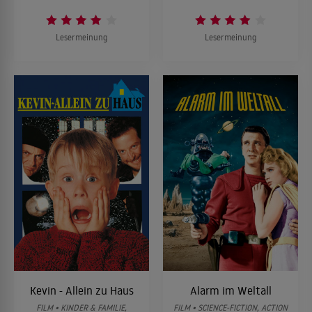
Lesermeinung
Lesermeinung
Kevin - Allein zu Haus
Alarm im Weltall
FILM • KINDER & FAMILIE,
FILM • SCIENCE-FICTION, ACTION