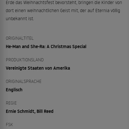
Erde das Weihnachtsfest bevorsteht, bringen die Kinder von
dort einen weihnachtlichen Geist mit, der auf Eternia völlig
unbekannt ist.
ORIGINALTITEL
He-Man and She-Ra: A Christmas Special
PRODUKTIONSLAND
Vereinigte Staaten von Amerika
ORIGINALSPRACHE
Englisch
REGIE
Ernie Schmidt, Bill Reed
FSK