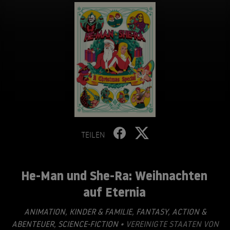
TEILEN
He-Man und She-Ra: Weihnachten
auf Eternia
ANIMATION
,
KINDER & FAMILIE
,
FANTASY
,
ACTION &
ABENTEUER
,
SCIENCE-FICTION
• VEREINIGTE STAATEN VON