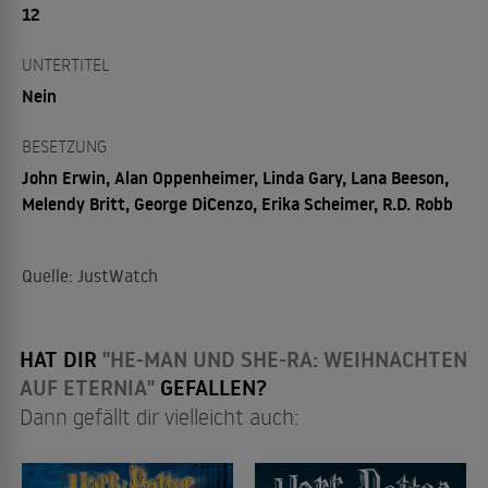
12
UNTERTITEL
Nein
BESETZUNG
John Erwin, Alan Oppenheimer, Linda Gary, Lana Beeson,
Melendy Britt, George DiCenzo, Erika Scheimer, R.D. Robb
Quelle: JustWatch
HAT DIR
"HE-MAN UND SHE-RA: WEIHNACHTEN
AUF ETERNIA"
GEFALLEN?
Dann gefällt dir vielleicht auch: