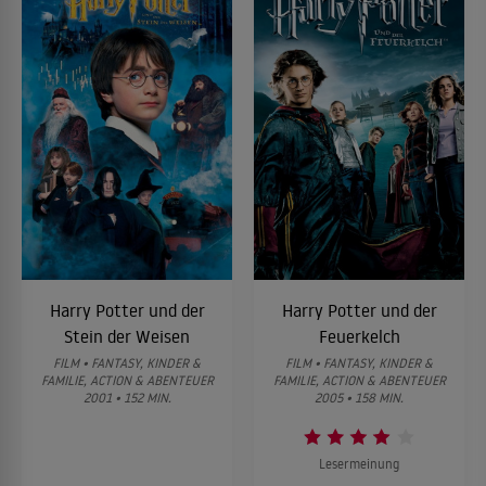
Harry Potter und der
Harry Potter und der
Stein der Weisen
Feuerkelch
FILM • FANTASY, KINDER &
FILM • FANTASY, KINDER &
FAMILIE, ACTION & ABENTEUER
FAMILIE, ACTION & ABENTEUER
2001 • 152 MIN.
2005 • 158 MIN.
Lesermeinung