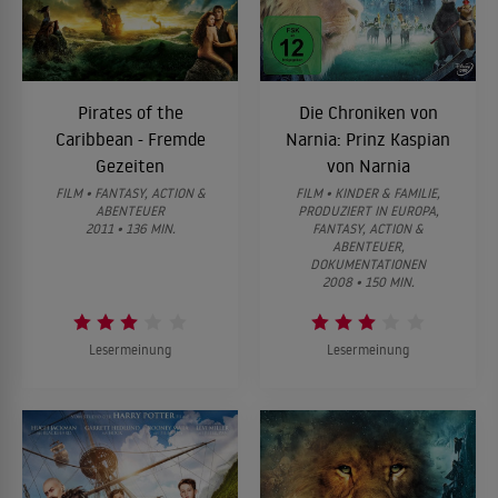
Pirates of the
Die Chroniken von
Caribbean - Fremde
Narnia: Prinz Kaspian
Gezeiten
von Narnia
FILM • FANTASY, ACTION &
FILM • KINDER & FAMILIE,
ABENTEUER
PRODUZIERT IN EUROPA,
2011 • 136 MIN.
FANTASY, ACTION &
ABENTEUER,
DOKUMENTATIONEN
2008 • 150 MIN.
Lesermeinung
Lesermeinung