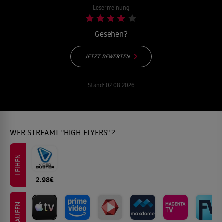
Lesermeinung
Gesehen?
JETZT BEWERTEN
Stand:
02.08.2026
WER STREAMT "HIGH-FLYERS" ?
LEIHEN
2.98€
KAUFEN