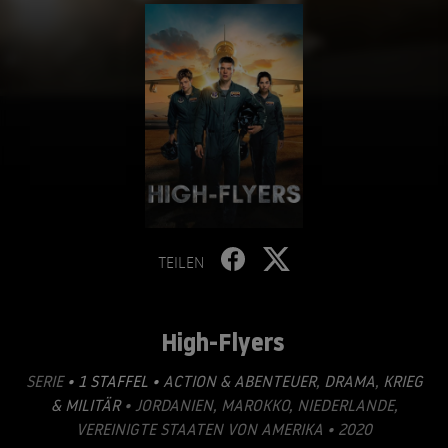
TEILEN
High-Flyers
SERIE
• 1 STAFFEL •
ACTION & ABENTEUER
,
DRAMA
,
KRIEG
& MILITÄR
• JORDANIEN, MAROKKO, NIEDERLANDE,
VEREINIGTE STAATEN VON AMERIKA • 2020