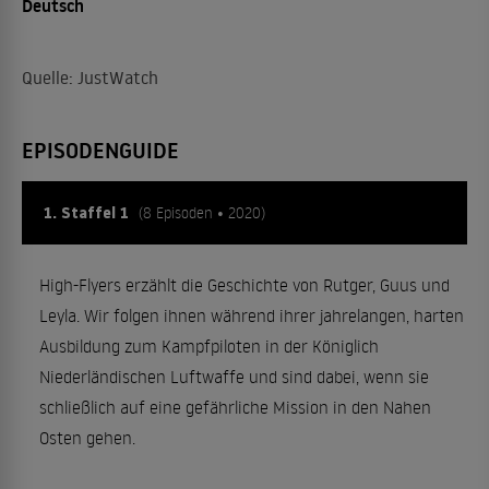
Deutsch
Quelle: JustWatch
EPISODENGUIDE
1. Staffel 1
(8 Episoden • 2020)
High-Flyers erzählt die Geschichte von Rutger, Guus und
Leyla. Wir folgen ihnen während ihrer jahrelangen, harten
Ausbildung zum Kampfpiloten in der Königlich
Niederländischen Luftwaffe und sind dabei, wenn sie
schließlich auf eine gefährliche Mission in den Nahen
Osten gehen.