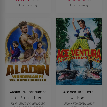
Lesermeinung
Lesermeinung
Aladin - Wunderlampe
Ace Ventura - Jetzt
vs. Armleuchter
wird's wild
FILM • FANTASY, KOMÖDIEN,
FILM • KOMÖDIEN, KRIMI