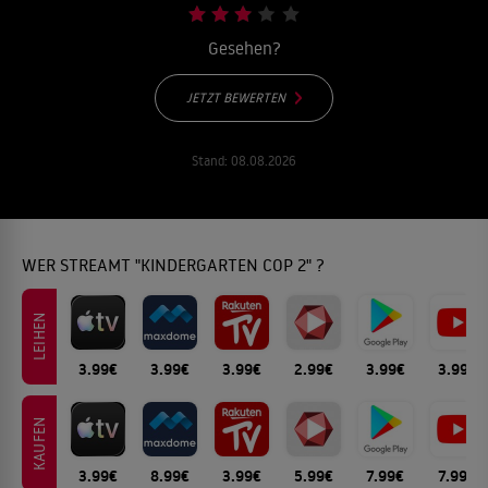
Gesehen?
JETZT BEWERTEN
Stand:
08.08.2026
WER STREAMT "KINDERGARTEN COP 2" ?
LEIHEN
3.99€
3.99€
3.99€
2.99€
3.99€
3.99€
KAUFEN
3.99€
8.99€
3.99€
5.99€
7.99€
7.99€