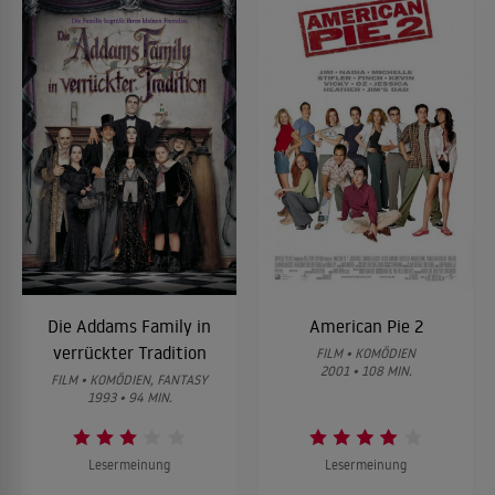
Die Addams Family in
American Pie 2
verrückter Tradition
FILM • KOMÖDIEN
2001 • 108 MIN.
FILM • KOMÖDIEN, FANTASY
1993 • 94 MIN.
Lesermeinung
Lesermeinung