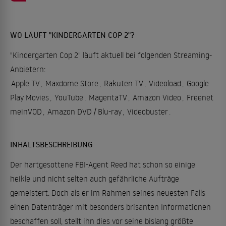
WO LÄUFT "KINDERGARTEN COP 2"?
"Kindergarten Cop 2" läuft aktuell bei folgenden Streaming-
Anbietern:
Apple TV
,
Maxdome Store
,
Rakuten TV
,
Videoload
,
Google
Play Movies
,
YouTube
,
MagentaTV
,
Amazon Video
,
Freenet
meinVOD
,
Amazon DVD / Blu-ray
,
Videobuster
.
INHALTSBESCHREIBUNG
Der hartgesottene FBI-Agent Reed hat schon so einige
heikle und nicht selten auch gefährliche Aufträge
gemeistert. Doch als er im Rahmen seines neuesten Falls
einen Datenträger mit besonders brisanten Informationen
beschaffen soll, stellt ihn dies vor seine bislang größte