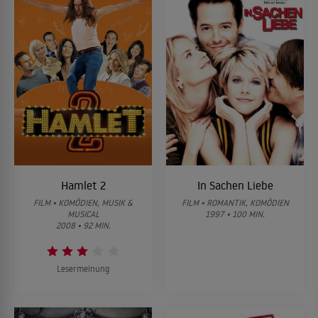
Hamlet 2
In Sachen Liebe
FILM • KOMÖDIEN, MUSIK &
FILM • ROMANTIK, KOMÖDIEN
MUSICAL
1997 • 100 MIN.
2008 • 92 MIN.
Lesermeinung