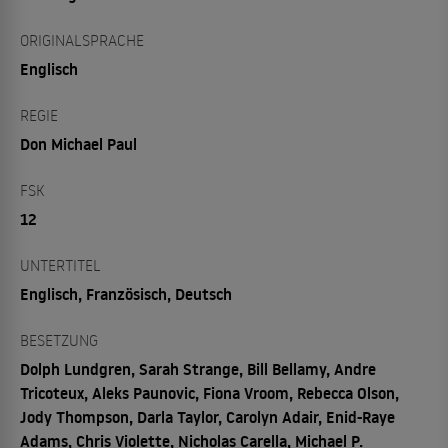
ORIGINALSPRACHE
Englisch
REGIE
Don Michael Paul
FSK
12
UNTERTITEL
Englisch, Französisch, Deutsch
BESETZUNG
Dolph Lundgren, Sarah Strange, Bill Bellamy, Andre
Tricoteux, Aleks Paunovic, Fiona Vroom, Rebecca Olson,
Jody Thompson, Darla Taylor, Carolyn Adair, Enid-Raye
Adams, Chris Violette, Nicholas Carella, Michael P.