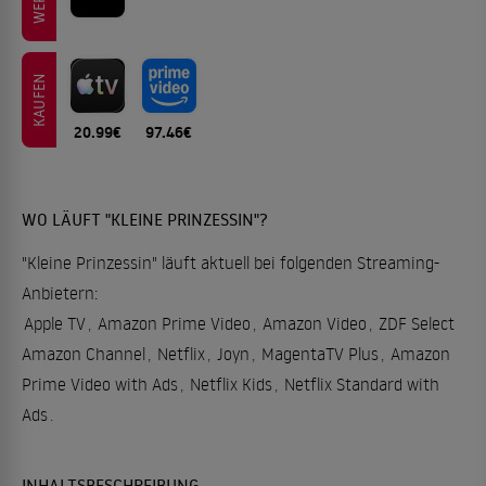
KAUFEN
20.99€
97.46€
WO LÄUFT "KLEINE PRINZESSIN"?
"Kleine Prinzessin" läuft aktuell bei folgenden Streaming-
Anbietern:
Apple TV
,
Amazon Prime Video
,
Amazon Video
,
ZDF Select
Amazon Channel
,
Netflix
,
Joyn
,
MagentaTV Plus
,
Amazon
Prime Video with Ads
,
Netflix Kids
,
Netflix Standard with
Ads
.
INHALTSBESCHREIBUNG