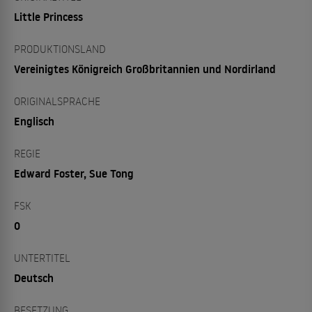
Little Princess
PRODUKTIONSLAND
Vereinigtes Königreich Großbritannien und Nordirland
ORIGINALSPRACHE
Englisch
REGIE
Edward Foster, Sue Tong
FSK
0
UNTERTITEL
Deutsch
BESETZUNG