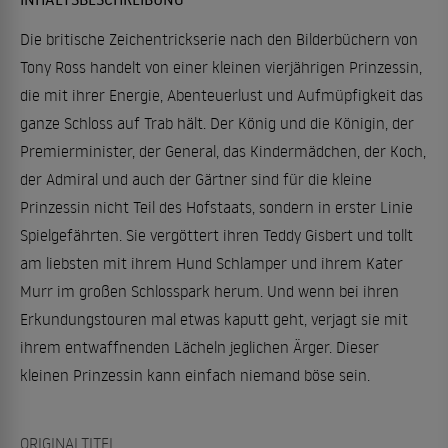
Die britische Zeichentrickserie nach den Bilderbüchern von
Tony Ross handelt von einer kleinen vierjährigen Prinzessin,
die mit ihrer Energie, Abenteuerlust und Aufmüpfigkeit das
ganze Schloss auf Trab hält. Der König und die Königin, der
Premierminister, der General, das Kindermädchen, der Koch,
der Admiral und auch der Gärtner sind für die kleine
Prinzessin nicht Teil des Hofstaats, sondern in erster Linie
Spielgefährten. Sie vergöttert ihren Teddy Gisbert und tollt
am liebsten mit ihrem Hund Schlamper und ihrem Kater
Murr im großen Schlosspark herum. Und wenn bei ihren
Erkundungstouren mal etwas kaputt geht, verjagt sie mit
ihrem entwaffnenden Lächeln jeglichen Ärger. Dieser
kleinen Prinzessin kann einfach niemand böse sein.
ORIGINALTITEL