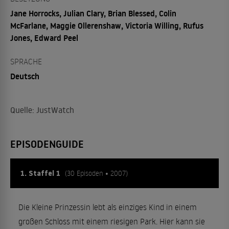
Jane Horrocks, Julian Clary, Brian Blessed, Colin
McFarlane, Maggie Ollerenshaw, Victoria Willing, Rufus
Jones, Edward Peel
SPRACHE
Deutsch
Quelle: JustWatch
EPISODENGUIDE
1. Staffel 1
(30 Episoden • 2007)
Die Kleine Prinzessin lebt als einziges Kind in einem
großen Schloss mit einem riesigen Park. Hier kann sie