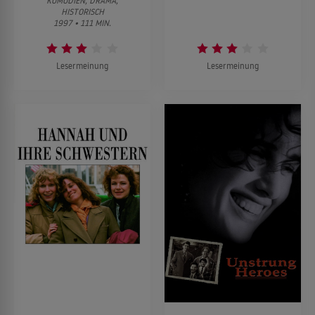
KOMÖDIEN, DRAMA,
HISTORISCH
1997 • 111 MIN.
Lesermeinung
Lesermeinung