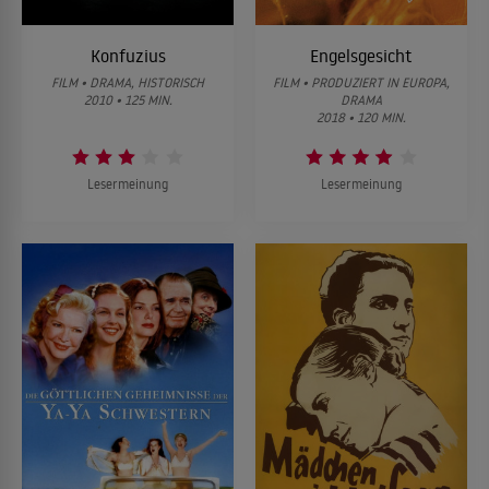
Konfuzius
Engelsgesicht
FILM • DRAMA, HISTORISCH
FILM • PRODUZIERT IN EUROPA,
2010 • 125 MIN.
DRAMA
2018 • 120 MIN.
Lesermeinung
Lesermeinung