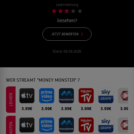
Lesermeinung
Gesehen?
JETZT BEWERTEN
Stand:
06.08.2026
WER STREAMT "MONEY MONSTER" ?
LEIHEN
3.99€
3.99€
3.99€
3.99€
3.99€
3.99€
KAUFEN