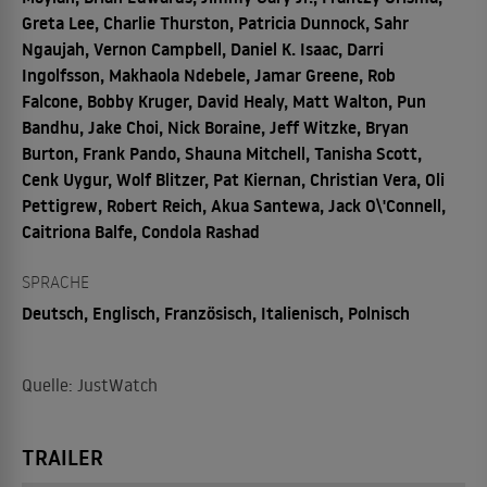
Greta Lee, Charlie Thurston, Patricia Dunnock, Sahr
Ngaujah, Vernon Campbell, Daniel K. Isaac, Darri
Ingolfsson, Makhaola Ndebele, Jamar Greene, Rob
Falcone, Bobby Kruger, David Healy, Matt Walton, Pun
Bandhu, Jake Choi, Nick Boraine, Jeff Witzke, Bryan
Burton, Frank Pando, Shauna Mitchell, Tanisha Scott,
Cenk Uygur, Wolf Blitzer, Pat Kiernan, Christian Vera, Oli
Pettigrew, Robert Reich, Akua Santewa, Jack O\'Connell,
Caitriona Balfe, Condola Rashad
SPRACHE
Deutsch, Englisch, Französisch, Italienisch, Polnisch
Quelle: JustWatch
TRAILER