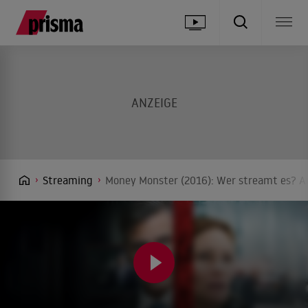
Streaming
Money Monster (2016): Wer streamt es? An