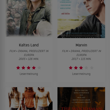
Kaltes Land
Marvin
FILM • DRAMA, PRODUZIERT IN
FILM • DRAMA, PRODUZIERT IN
EUROPA
EUROPA
2005 • 126 MIN.
2017 • 115 MIN.
Lesermeinung
Lesermeinung