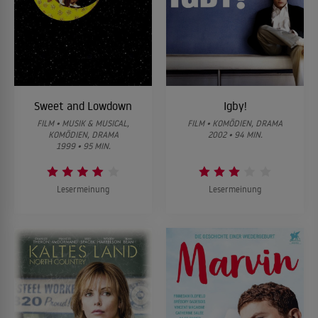
Sweet and Lowdown
Igby!
FILM • MUSIK & MUSICAL,
FILM • KOMÖDIEN, DRAMA
KOMÖDIEN, DRAMA
2002 • 94 MIN.
1999 • 95 MIN.
Lesermeinung
Lesermeinung