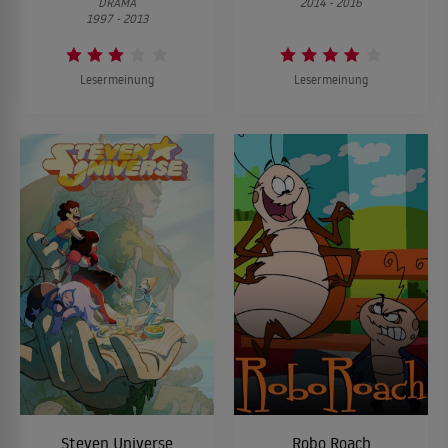
DRAMA
2014 - 2016
1997 - 2013
Lesermeinung
Lesermeinung
Steven Universe
Robo Roach