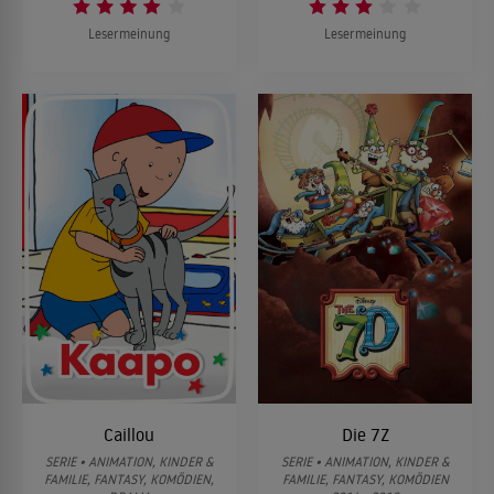
Lesermeinung
Lesermeinung
Caillou
Die 7Z
SERIE • ANIMATION, KINDER &
SERIE • ANIMATION, KINDER &
FAMILIE, FANTASY, KOMÖDIEN,
FAMILIE, FANTASY, KOMÖDIEN