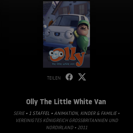
TEILEN
Olly The Little White Van
SERIE
• 1 STAFFEL •
ANIMATION
,
KINDER & FAMILIE
•
VEREINIGTES KÖNIGREICH GROSSBRITANNIEN UND N
ORDIRLAND • 2011