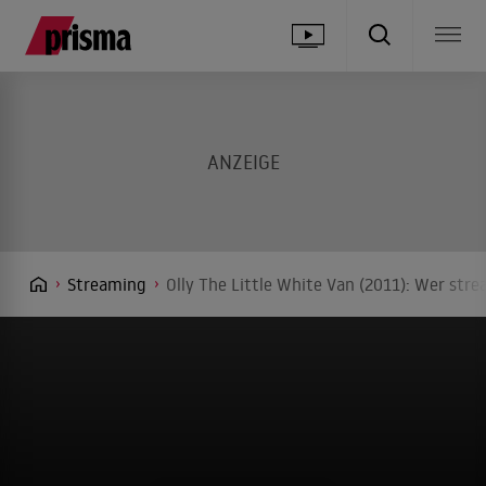
Streaming
Olly The Little White Van (2011): Wer stre