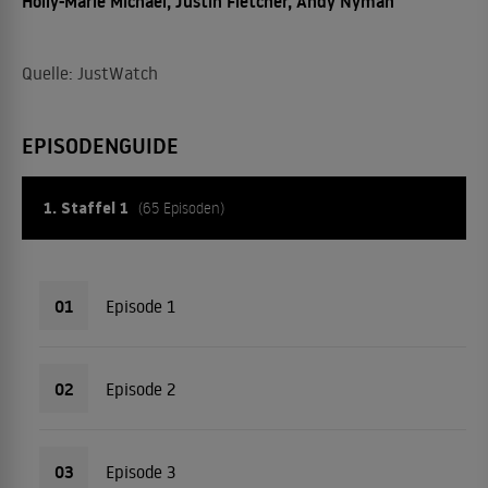
Holly-Marie Michael, Justin Fletcher, Andy Nyman
Quelle: JustWatch
EPISODENGUIDE
1. Staffel 1
(65 Episoden)
01
Episode 1
02
Episode 2
03
Episode 3