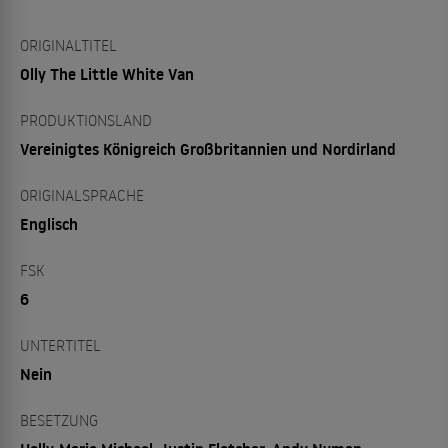
ORIGINALTITEL
Olly The Little White Van
PRODUKTIONSLAND
Vereinigtes Königreich Großbritannien und Nordirland
ORIGINALSPRACHE
Englisch
FSK
6
UNTERTITEL
Nein
BESETZUNG