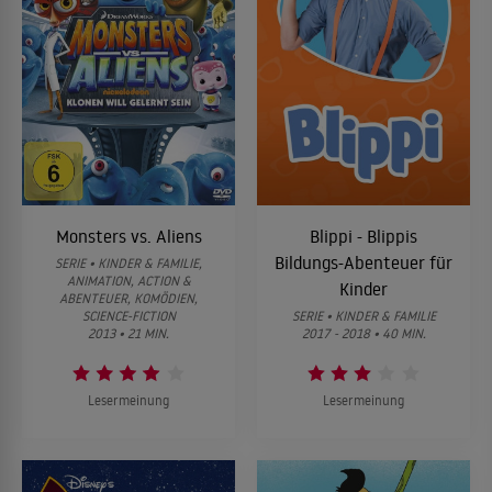
Monsters vs. Aliens
Blippi - Blippis
Bildungs-Abenteuer für
SERIE • KINDER & FAMILIE,
ANIMATION, ACTION &
Kinder
ABENTEUER, KOMÖDIEN,
SCIENCE-FICTION
SERIE • KINDER & FAMILIE
2013 • 21 MIN.
2017 - 2018 • 40 MIN.
Lesermeinung
Lesermeinung