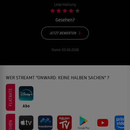
Lesermeinung
Gesehen?
JETZT BEWERTEN
Stand:
05.08.2026
WER STREAMT "ONWARD: KEINE HALBEN SACHEN" ?
FLATRATE
Abo
LEIHEN