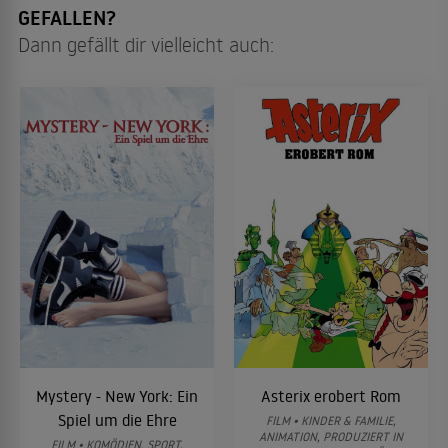
GEFALLEN?
Dann gefällt dir vielleicht auch:
Mystery - New York: Ein
Asterix erobert Rom
Spiel um die Ehre
FILM • KINDER & FAMILIE,
ANIMATION, PRODUZIERT IN
FILM • KOMÖDIEN, SPORT,