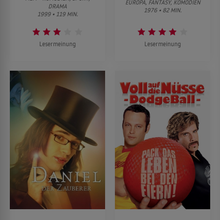
EUROPA, FANTASY, KOMÖDIEN
DRAMA
1976 • 82 MIN.
1999 • 119 MIN.
Lesermeinung
Lesermeinung