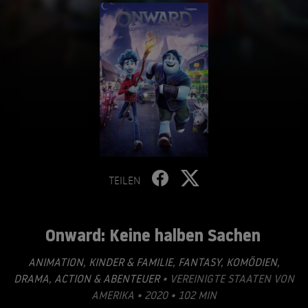
TEILEN
Onward: Keine halben Sachen
ANIMATION
,
KINDER & FAMILIE
,
FANTASY
,
KOMÖDIEN
,
DRAMA
,
ACTION & ABENTEUER
• VEREINIGTE STAATEN VON
AMERIKA • 2020 • 102 MIN