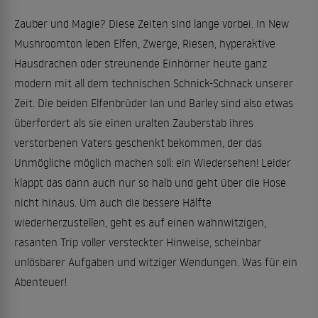
Zauber und Magie? Diese Zeiten sind lange vorbei. In New
Mushroomton leben Elfen, Zwerge, Riesen, hyperaktive
Hausdrachen oder streunende Einhörner heute ganz
modern mit all dem technischen Schnick-Schnack unserer
Zeit. Die beiden Elfenbrüder Ian und Barley sind also etwas
überfordert als sie einen uralten Zauberstab ihres
verstorbenen Vaters geschenkt bekommen, der das
Unmögliche möglich machen soll: ein Wiedersehen! Leider
klappt das dann auch nur so halb und geht über die Hose
nicht hinaus. Um auch die bessere Hälfte
wiederherzustellen, geht es auf einen wahnwitzigen,
rasanten Trip voller versteckter Hinweise, scheinbar
unlösbarer Aufgaben und witziger Wendungen. Was für ein
Abenteuer!