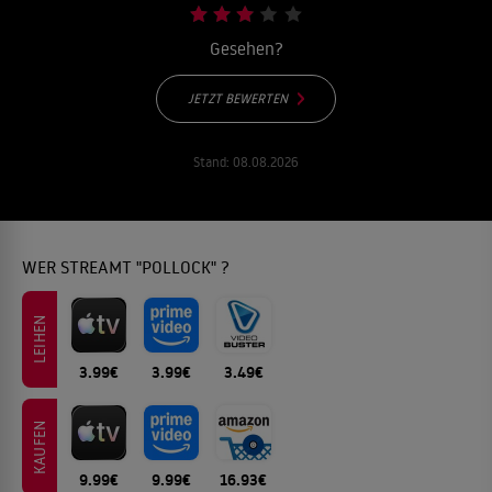
Gesehen?
JETZT BEWERTEN
Stand:
08.08.2026
WER STREAMT "POLLOCK" ?
LEIHEN
3.99€
3.99€
3.49€
KAUFEN
9.99€
9.99€
16.93€