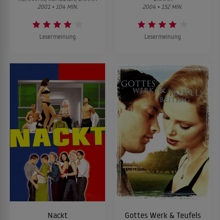
2001 • 104 MIN.
2004 • 152 MIN.
Lesermeinung
Lesermeinung
Nackt
Gottes Werk & Teufels