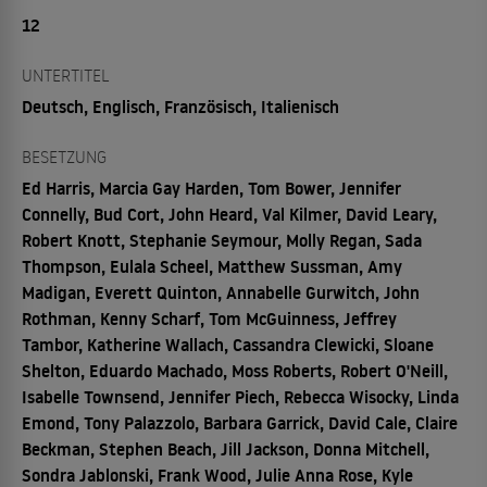
12
UNTERTITEL
Deutsch, Englisch, Französisch, Italienisch
BESETZUNG
Ed Harris, Marcia Gay Harden, Tom Bower, Jennifer
Connelly, Bud Cort, John Heard, Val Kilmer, David Leary,
Robert Knott, Stephanie Seymour, Molly Regan, Sada
Thompson, Eulala Scheel, Matthew Sussman, Amy
Madigan, Everett Quinton, Annabelle Gurwitch, John
Rothman, Kenny Scharf, Tom McGuinness, Jeffrey
Tambor, Katherine Wallach, Cassandra Clewicki, Sloane
Shelton, Eduardo Machado, Moss Roberts, Robert O'Neill,
Isabelle Townsend, Jennifer Piech, Rebecca Wisocky, Linda
Emond, Tony Palazzolo, Barbara Garrick, David Cale, Claire
Beckman, Stephen Beach, Jill Jackson, Donna Mitchell,
Sondra Jablonski, Frank Wood, Julie Anna Rose, Kyle