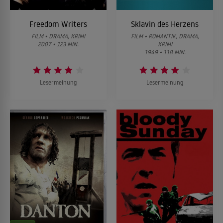
Freedom Writers
Sklavin des Herzens
FILM • DRAMA, KRIMI
FILM • ROMANTIK, DRAMA,
2007 • 123 MIN.
KRIMI
1949 • 118 MIN.
Lesermeinung
Lesermeinung