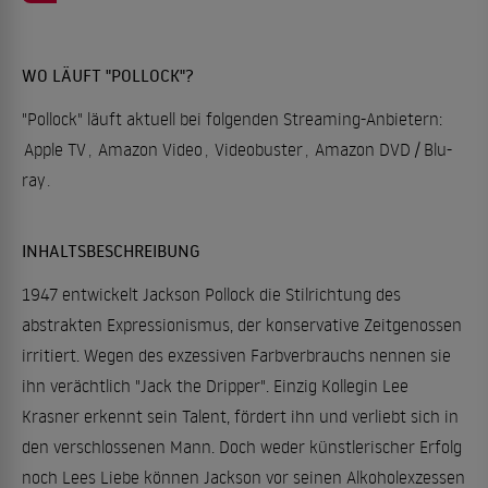
WO LÄUFT "POLLOCK"?
"Pollock" läuft aktuell bei folgenden Streaming-Anbietern:
Apple TV
,
Amazon Video
,
Videobuster
,
Amazon DVD / Blu-
ray
.
INHALTSBESCHREIBUNG
1947 entwickelt Jackson Pollock die Stilrichtung des
abstrakten Expressionismus, der konservative Zeitgenossen
irritiert. Wegen des exzessiven Farbverbrauchs nennen sie
ihn verächtlich "Jack the Dripper". Einzig Kollegin Lee
Krasner erkennt sein Talent, fördert ihn und verliebt sich in
den verschlossenen Mann. Doch weder künstlerischer Erfolg
noch Lees Liebe können Jackson vor seinen Alkoholexzessen