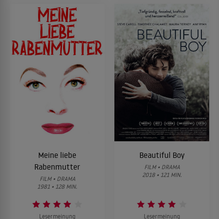
Meine liebe
Beautiful Boy
Rabenmutter
FILM • DRAMA
2018 • 121 MIN.
FILM • DRAMA
1981 • 128 MIN.
Lesermeinung
Lesermeinung