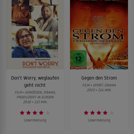
Don’t Worry, weglaufen
Gegen den Strom
geht nicht
FILM • SPORT, DRAMA
2003 • 114 MIN.
FILM • KOMÖDIEN, DRAMA,
PRODUZIERT IN EUROPA
2018 • 115 MIN.
Lesermeinung
Lesermeinung