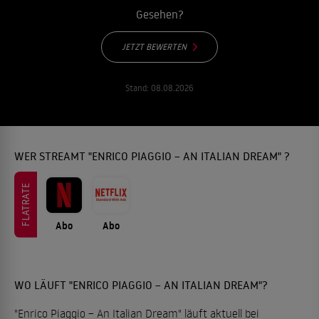
Gesehen?
JETZT BEWERTEN
Stand:
08.08.2026
WER STREAMT "ENRICO PIAGGIO – AN ITALIAN DREAM" ?
FLATRATE
Abo
Abo
WO LÄUFT "ENRICO PIAGGIO – AN ITALIAN DREAM"?
"Enrico Piaggio – An Italian Dream" läuft aktuell bei