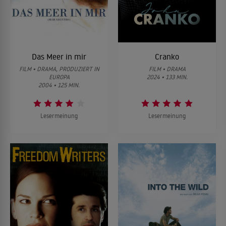
Das Meer in mir
Cranko
FILM • DRAMA, PRODUZIERT IN
FILM • DRAMA
EUROPA
2024 • 133 MIN.
2004 • 125 MIN.
Lesermeinung
Lesermeinung