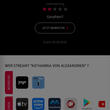
Lesermeinung
Gesehen?
JETZT BEWERTEN
Stand:
08.08.2026
WER STREAMT "KATHARINA VON ALEXANDRIEN" ?
WERBUNG
LEIHEN