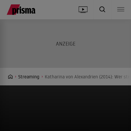
Streaming
Katharina von Alexandrien (2014): Wer str