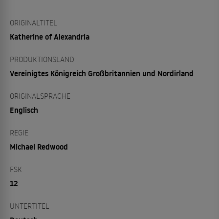
ORIGINALTITEL
Katherine of Alexandria
PRODUKTIONSLAND
Vereinigtes Königreich Großbritannien und Nordirland
ORIGINALSPRACHE
Englisch
REGIE
Michael Redwood
FSK
12
UNTERTITEL