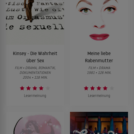
Kinsey - Die Wahrheit
Meine liebe
über Sex
Rabenmutter
FILM • DRAMA, ROMANTIK,
FILM • DRAMA
DOKUMENTATIONEN
1981 • 128 MIN.
2004 • 118 MIN.
Lesermeinung
Lesermeinung