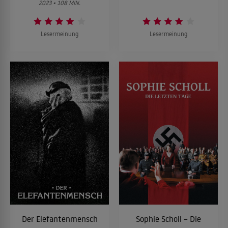
2023 • 108 MIN.
Lesermeinung
Lesermeinung
Der Elefantenmensch
Sophie Scholl – Die