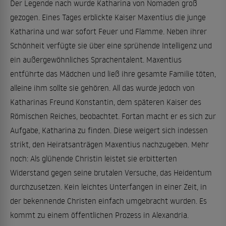
Der Legende nach wurde Katharina von Nomaden groß
gezogen. Eines Tages erblickte Kaiser Maxentius die junge
Katharina und war sofort Feuer und Flamme. Neben ihrer
Schönheit verfügte sie über eine sprühende Intelligenz und
ein außergewöhnliches Sprachentalent. Maxentius
entführte das Mädchen und ließ ihre gesamte Familie töten,
alleine ihm sollte sie gehören. All das wurde jedoch von
Katharinas Freund Konstantin, dem späteren Kaiser des
Römischen Reiches, beobachtet. Fortan macht er es sich zur
Aufgabe, Katharina zu finden. Diese weigert sich indessen
strikt, den Heiratsanträgen Maxentius nachzugeben. Mehr
noch: Als glühende Christin leistet sie erbitterten
Widerstand gegen seine brutalen Versuche, das Heidentum
durchzusetzen. Kein leichtes Unterfangen in einer Zeit, in
der bekennende Christen einfach umgebracht wurden. Es
kommt zu einem öffentlichen Prozess in Alexandria.