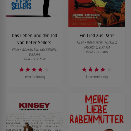
Das Leben und der Tod
Ein Lied aus Paris
von Peter Sellers
FILM • ROMANTIK, MUSIK &
MUSICAL, DRAMA
FILM • ROMANTIK, KOMÖDIEN,
1952 • 119 MIN.
DRAMA
2004 • 122 MIN.
Lesermeinung
Lesermeinung