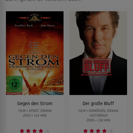
Gegen den Strom
Der große Bluff
FILM • SPORT, DRAMA
FILM • KOMÖDIEN, DRAMA,
2003 • 114 MIN.
HISTORISCH
2006 • 116 MIN.