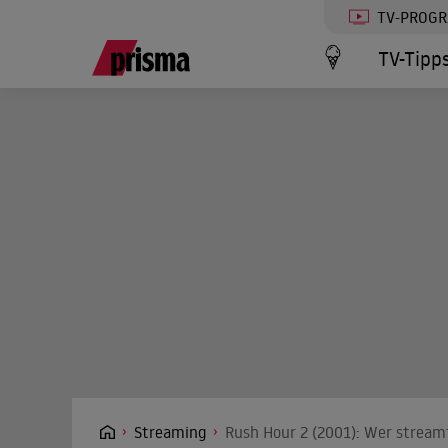
TV-PROG
TV-Tipp
Streaming
Rush Hour 2 (2001): Wer streamt