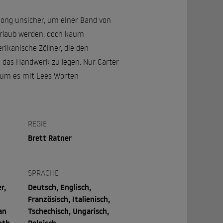
Kong unsicher, um einer Band von
 Urlaub werden, doch kaum
ikanische Zöllner, die den
 das Handwerk zu legen. Nur Carter
 um es mit Lees Worten
REGIE
Brett Ratner
SPRACHE
r,
Deutsch, Englisch,
Französisch, Italienisch,
an
Tschechisch, Ungarisch,