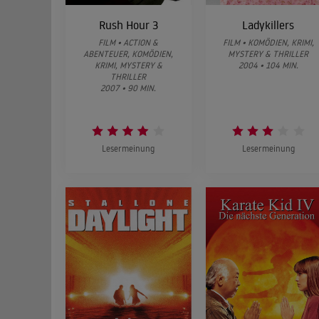
Rush Hour 3
Ladykillers
FILM • ACTION &
FILM • KOMÖDIEN, KRIMI,
ABENTEUER, KOMÖDIEN,
MYSTERY & THRILLER
KRIMI, MYSTERY &
2004 • 104 MIN.
THRILLER
2007 • 90 MIN.
Lesermeinung
Lesermeinung