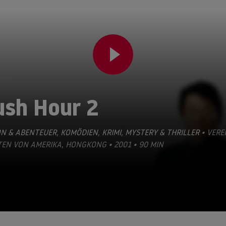
ush Hour 2
ON & ABENTEUER
,
KOMÖDIEN
,
KRIMI
,
MYSTERY & THRILLER
• VERE
EN VON AMERIKA, HONGKONG • 2001 • 90 MIN