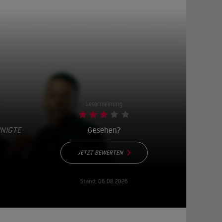
Lesermeinung
INIGTE
Gesehen?
JETZT BEWERTEN
Stand:
06.08.2026