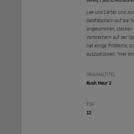
INHALTSBESCHREIBUN
Lee und Carter sind zu
Geldfälschern auf die 
angekommen, stecken di
Verbrechern auf der Sp
hat einige Probleme, s
auszudrücken: "Hier bin
ORIGINALTITEL
Rush Hour 2
FSK
12