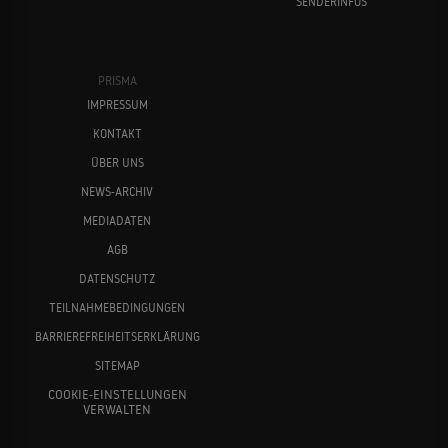
SENDERINFOS
PRISMA
IMPRESSUM
KONTAKT
ÜBER UNS
NEWS-ARCHIV
MEDIADATEN
AGB
DATENSCHUTZ
TEILNAHMEBEDINGUNGEN
BARRIEREFREIHEITSERKLÄRUNG
SITEMAP
COOKIE-EINSTELLUNGEN
VERWALTEN