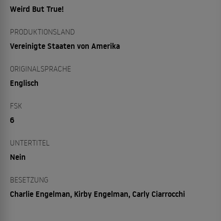
Weird But True!
PRODUKTIONSLAND
Vereinigte Staaten von Amerika
ORIGINALSPRACHE
Englisch
FSK
6
UNTERTITEL
Nein
BESETZUNG
Charlie Engelman, Kirby Engelman, Carly Ciarrocchi