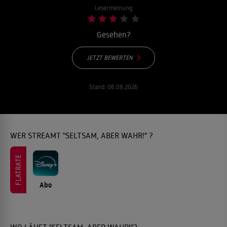
Lesermeinung
Gesehen?
JETZT BEWERTEN
Stand:
06.08.2026
WER STREAMT "SELTSAM, ABER WAHR!" ?
FLATRATE
Abo
WO LÄUFT "SELTSAM, ABER WAHR!"?