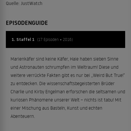
Quelle: JustWatch
EPISODENGUIDE
1. Staffel 1
(17 Episoden • 2016)
Marienkäfer sind keine Käfer, Haie haben sieben Sinne
und Astronauten schrumpfen im Weltraum! Diese und
weitere verrückte Fakten gibt es nur bei „Weird But True!“
zu entdecken. Die wissenschaftsbegeisterten Brüder
Charlie und Kirby Engelman erforschen die seltsamen und
kuriosen Phänomene unserer Welt – nichts ist tabu! Mit
einer Mischung aus Basteln, Kunst und echten
Abenteuern.