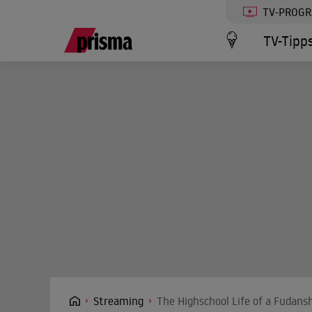
TV-PROG
TV-Tipp
Streaming
The Highschool Life of a Fudans