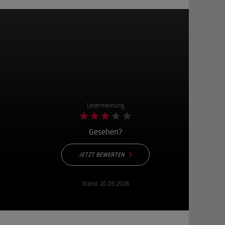
Lesermeinung
Gesehen?
JETZT BEWERTEN
Stand:
20.06.2026