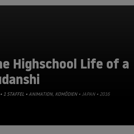
e Highschool Life of a
udanshi
• 1 STAFFEL •
ANIMATION
,
KOMÖDIEN
• JAPAN • 2016