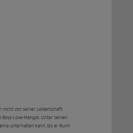
ch nicht von seiner Leidenschaft
ine Boys-Love-Mangas. Unter seinen
hema unterhalten kann, bis er Rumi