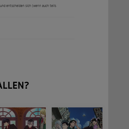
 und entscheiden sich (wenn auch teils
ALLEN?