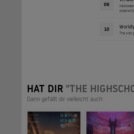
09
Halloween
widerwilli
Worldly
10
The kids 
HAT DIR
"THE HIGHSCHO
Dann gefällt dir vielleicht auch: