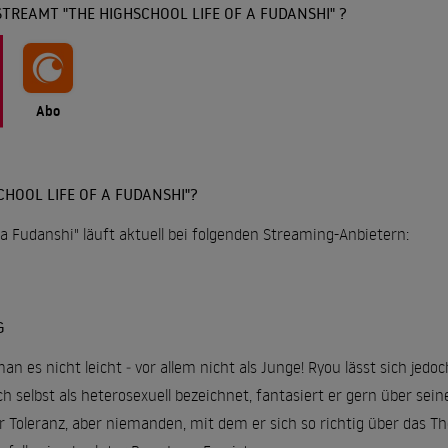
TREAMT "THE HIGHSCHOOL LIFE OF A FUDANSHI" ?
Abo
HOOL LIFE OF A FUDANSHI"?
 a Fudanshi" läuft aktuell bei folgenden Streaming-Anbietern:
G
an es nicht leicht ‒ vor allem nicht als Junge! Ryou lässt sich jedo
ch selbst als heterosexuell bezeichnet, fantasiert er gern über se
r Toleranz, aber niemanden, mit dem er sich so richtig über das T