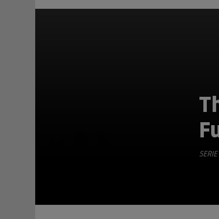
Th
F
TEILEN
SERIE