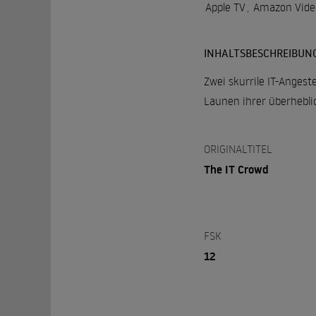
Apple TV
,
Amazon Vide
INHALTSBESCHREIBUN
Zwei skurrile IT-Anges
Launen ihrer überhebli
ORIGINALTITEL
The IT Crowd
FSK
12