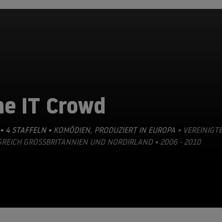
he IT Crowd
• 4 STAFFELN •
KOMÖDIEN
,
PRODUZIERT IN EUROPA
• VEREINIGT
REICH GROSSBRITANNIEN UND NORDIRLAND • 2006 - 2010