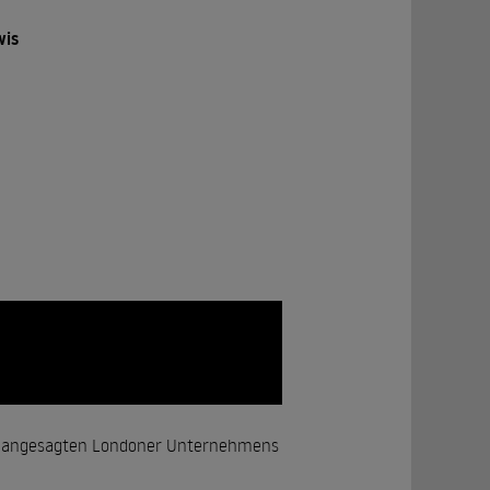
wis
ines angesagten Londoner Unternehmens