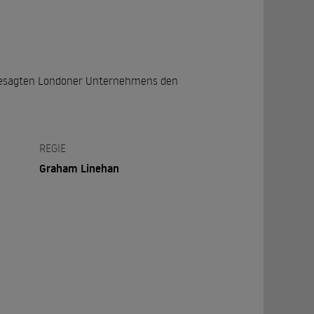
angesagten Londoner Unternehmens den
REGIE
Graham Linehan