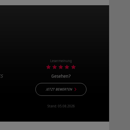
Lesermeinung
ES
Gesehen?
JETZT BEWERTEN
Stand:
05.08.2026