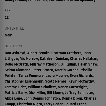
FSK
12
UNTERTITEL
Nein
BESETZUNG
Dan Aykroyd, Albert Brooks, Scatman Crothers, John
Lithgow, Vic Morrow, Kathleen Quinlan, Charles Hallahan,
Doug McGrath, Murray Matheson, Bill Quinn, Helen Shaw,
Selma Diamond, Peter Brocco, Martin Garner, Priscilla
Pointer, Tanya Fenmore, Laura Mooney, Evan Richards,
Christopher Eisenmann, Scott Nemes, Kevin McCarthy,
Jeremy Licht, William Schallert, Nancy Cartwright,
Patricia Barry, Dick Miller, Bill Mumy, Jeffrey Bannister,
Abbe Lane, John Dennis Johnston, Donna Dixon, Charles
Knapp, Christina Nigra, Larry Cedar, Eduard Franz,