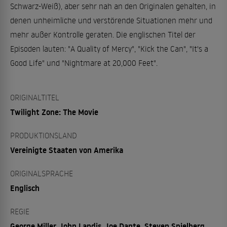
Schwarz-Weiß), aber sehr nah an den Originalen gehalten, in
denen unheimliche und verstörende Situationen mehr und
mehr außer Kontrolle geraten. Die englischen Titel der
Episoden lauten: "A Quality of Mercy", "Kick the Can", "It's a
Good Life" und "Nightmare at 20,000 Feet".
ORIGINALTITEL
Twilight Zone: The Movie
PRODUKTIONSLAND
Vereinigte Staaten von Amerika
ORIGINALSPRACHE
Englisch
REGIE
George Miller, John Landis, Joe Dante, Steven Spielberg