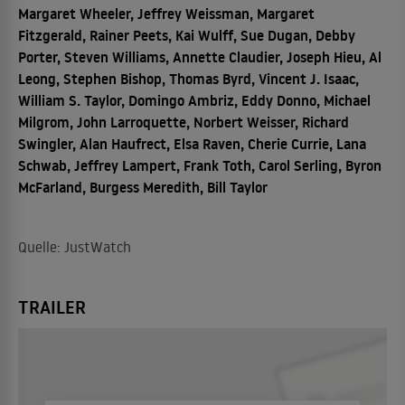
Margaret Wheeler, Jeffrey Weissman, Margaret
Fitzgerald, Rainer Peets, Kai Wulff, Sue Dugan, Debby
Porter, Steven Williams, Annette Claudier, Joseph Hieu, Al
Leong, Stephen Bishop, Thomas Byrd, Vincent J. Isaac,
William S. Taylor, Domingo Ambriz, Eddy Donno, Michael
Milgrom, John Larroquette, Norbert Weisser, Richard
Swingler, Alan Haufrect, Elsa Raven, Cherie Currie, Lana
Schwab, Jeffrey Lampert, Frank Toth, Carol Serling, Byron
McFarland, Burgess Meredith, Bill Taylor
Quelle: JustWatch
TRAILER