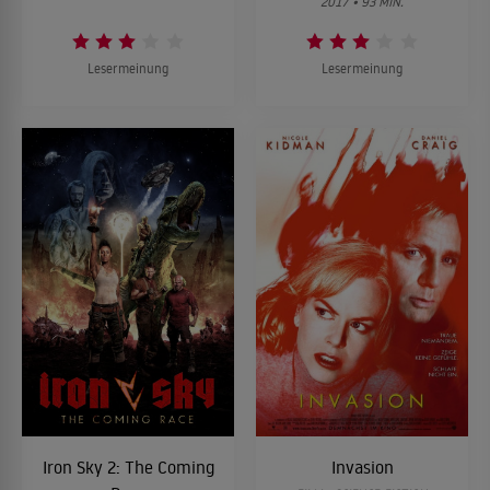
2017 • 93 MIN.
Lesermeinung
Lesermeinung
Iron Sky 2: The Coming
Invasion