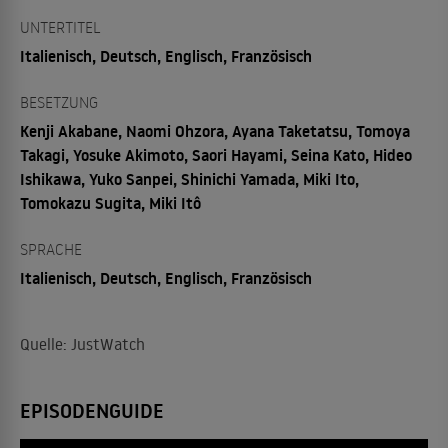
UNTERTITEL
Italienisch, Deutsch, Englisch, Französisch
BESETZUNG
Kenji Akabane, Naomi Ohzora, Ayana Taketatsu, Tomoya
Takagi, Yosuke Akimoto, Saori Hayami, Seina Kato, Hideo
Ishikawa, Yuko Sanpei, Shinichi Yamada, Miki Ito,
Tomokazu Sugita, Miki Itô
SPRACHE
Italienisch, Deutsch, Englisch, Französisch
Quelle: JustWatch
EPISODENGUIDE