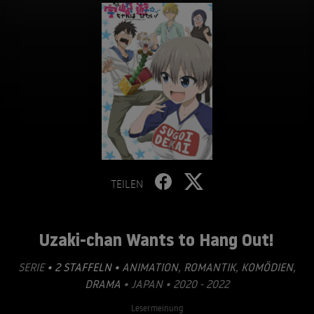
TEILEN
Uzaki-chan Wants to Hang Out!
SERIE
• 2 STAFFELN •
ANIMATION
,
ROMANTIK
,
KOMÖDIEN
,
DRAMA
• JAPAN • 2020 - 2022
Lesermeinung