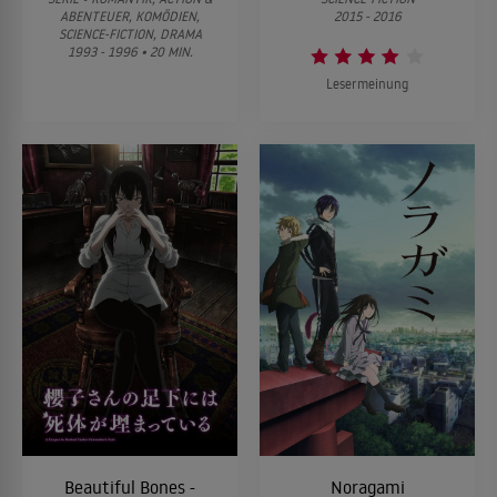
ABENTEUER, KOMÖDIEN,
2015 - 2016
SCIENCE-FICTION, DRAMA
1993 - 1996 • 20 MIN.
Lesermeinung
Beautiful Bones -
Noragami