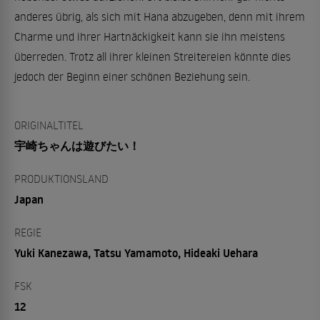
anderes übrig, als sich mit Hana abzugeben, denn mit ihrem
Charme und ihrer Hartnäckigkeit kann sie ihn meistens
überreden. Trotz all ihrer kleinen Streitereien könnte dies
jedoch der Beginn einer schönen Beziehung sein.
ORIGINALTITEL
宇崎ちゃんは遊びたい！
PRODUKTIONSLAND
Japan
REGIE
Yuki Kanezawa, Tatsu Yamamoto, Hideaki Uehara
FSK
12