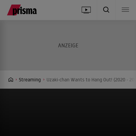
Streaming
Uzaki-chan Wants to Hang Out! (2020 - 202