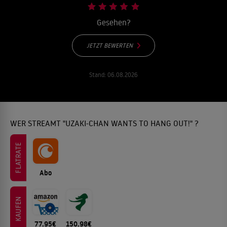
Gesehen?
JETZT BEWERTEN
Stand:
06.08.2026
WER STREAMT "UZAKI-CHAN WANTS TO HANG OUT!" ?
FLATRATE
Abo
KAUFEN
77.95€
150.98€