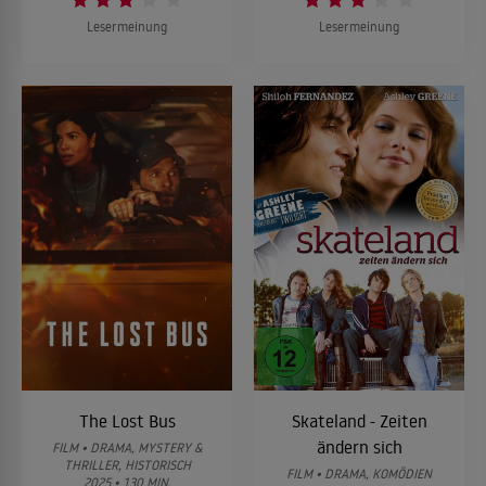
Lesermeinung
Lesermeinung
The Lost Bus
Skateland - Zeiten
ändern sich
FILM • DRAMA, MYSTERY &
THRILLER, HISTORISCH
FILM • DRAMA, KOMÖDIEN
2025 • 130 MIN.