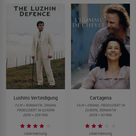
Lushins Verteidigung
Cartagena
FILM • ROMANTIK, DRAMA,
FILM • DRAMA, PRODUZIERT IN
PRODUZIERT IN EUROPA
EUROPA, ROMANTIK
2000 • 109 MIN.
2009 • 93 MIN.
Lesermeinung
Lesermeinung