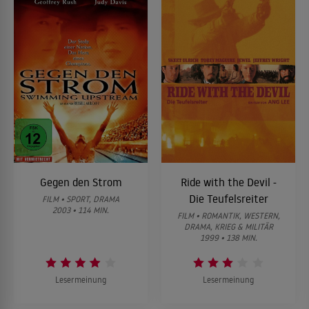
Gegen den Strom
Ride with the Devil -
Die Teufelsreiter
FILM • SPORT, DRAMA
2003 • 114 MIN.
FILM • ROMANTIK, WESTERN,
DRAMA, KRIEG & MILITÄR
1999 • 138 MIN.
Lesermeinung
Lesermeinung