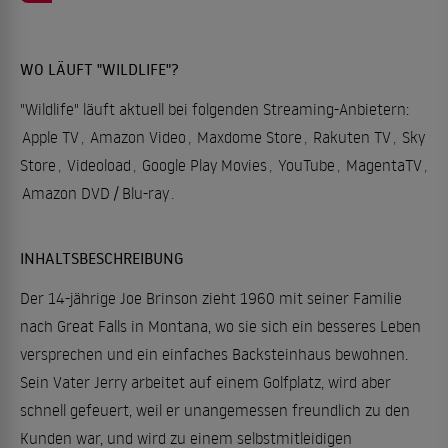
WO LÄUFT "WILDLIFE"?
"Wildlife" läuft aktuell bei folgenden Streaming-Anbietern:
Apple TV
,
Amazon Video
,
Maxdome Store
,
Rakuten TV
,
Sky
Store
,
Videoload
,
Google Play Movies
,
YouTube
,
MagentaTV
,
Amazon DVD / Blu-ray
.
INHALTSBESCHREIBUNG
Der 14-jährige Joe Brinson zieht 1960 mit seiner Familie
nach Great Falls in Montana, wo sie sich ein besseres Leben
versprechen und ein einfaches Backsteinhaus bewohnen.
Sein Vater Jerry arbeitet auf einem Golfplatz, wird aber
schnell gefeuert, weil er unangemessen freundlich zu den
Kunden war, und wird zu einem selbstmitleidigen