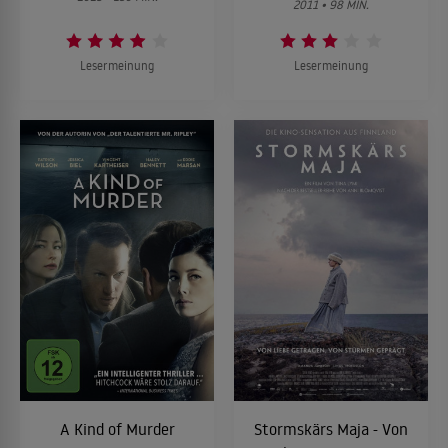
2011 • 98 MIN.
Lesermeinung
Lesermeinung
A Kind of Murder
Stormskärs Maja - Von