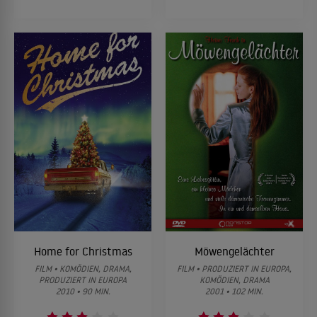
Home for Christmas
Möwengelächter
FILM • KOMÖDIEN, DRAMA,
FILM • PRODUZIERT IN EUROPA,
PRODUZIERT IN EUROPA
KOMÖDIEN, DRAMA
2010 • 90 MIN.
2001 • 102 MIN.