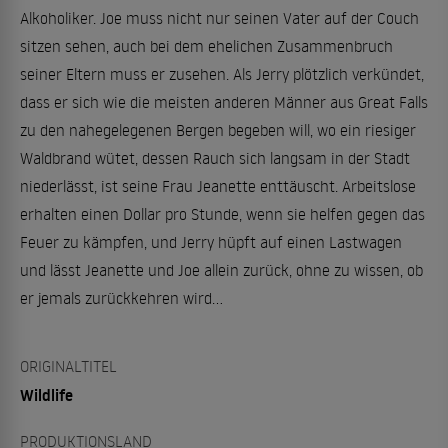
Alkoholiker. Joe muss nicht nur seinen Vater auf der Couch
sitzen sehen, auch bei dem ehelichen Zusammenbruch
seiner Eltern muss er zusehen. Als Jerry plötzlich verkündet,
dass er sich wie die meisten anderen Männer aus Great Falls
zu den nahegelegenen Bergen begeben will, wo ein riesiger
Waldbrand wütet, dessen Rauch sich langsam in der Stadt
niederlässt, ist seine Frau Jeanette enttäuscht. Arbeitslose
erhalten einen Dollar pro Stunde, wenn sie helfen gegen das
Feuer zu kämpfen, und Jerry hüpft auf einen Lastwagen
und lässt Jeanette und Joe allein zurück, ohne zu wissen, ob
er jemals zurückkehren wird...
ORIGINALTITEL
Wildlife
PRODUKTIONSLAND