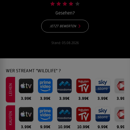
Gesehen?
JETZT BEWERTEN
Stand:
05.08.2026
WER STREAMT "WILDLIFE" ?
LEIHEN
3.99€
3.99€
3.99€
3.99€
3.99€
3.99€
KAUFEN
3.99€
9.99€
10.99€
10.99€
9.99€
9.99€