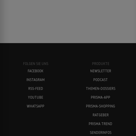
FOLGEN SIE UNS
PRODUKTE
FACEBOOK
NEWSLETTER
INSTAGRAM
PODCAST
RSS-FEED
THEMEN-DOSSIERS
YOUTUBE
PRISMA-APP
WHATSAPP
PRISMA-SHOPPING
RATGEBER
PRISMA TREND
SENDERINFOS