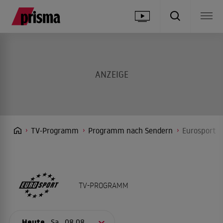
TV-Programm
Programm nach Sendern
Eurosport
TV-PROGRAMM
Heute,
Sa., 08.08.