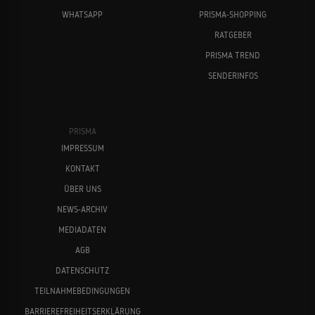
WHATSAPP
PRISMA-SHOPPING
RATGEBER
PRISMA TREND
SENDERINFOS
PRISMA
IMPRESSUM
KONTAKT
ÜBER UNS
NEWS-ARCHIV
MEDIADATEN
AGB
DATENSCHUTZ
TEILNAHMEBEDINGUNGEN
BARRIEREFREIHEITSERKLÄRUNG