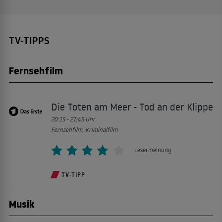
TV-TIPPS
Fernsehfilm
Die Toten am Meer - Tod an der Klippe
20:15 - 21:45
Uhr
Fernsehfilm, Kriminalfilm
Lesermeinung
TV-TIPP
Musik