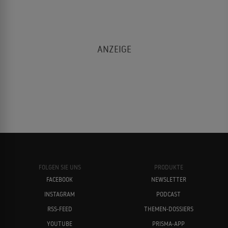
FOLGEN SIE UNS
PRODUKTE
FACEBOOK
NEWSLETTER
INSTAGRAM
PODCAST
RSS-FEED
THEMEN-DOSSIERS
YOUTUBE
PRISMA-APP