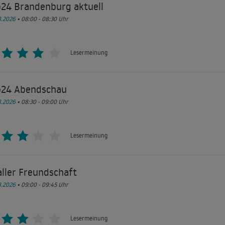
b24 Brandenburg aktuell
8.2026
• 08:00 - 08:30
Uhr
Lesermeinung
b24 Abendschau
8.2026
• 08:30 - 09:00
Uhr
Lesermeinung
aller Freundschaft
8.2026
• 09:00 - 09:45
Uhr
Lesermeinung