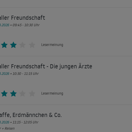
aller Freundschaft
8.2026
• 09:45 - 10:30
Uhr
Lesermeinung
aller Freundschaft - Die jungen Ärzte
8.2026
• 10:30 - 11:15
Uhr
Lesermeinung
affe, Erdmännchen & Co.
8.2026
• 11:15 - 12:05
Uhr
 + Reisen