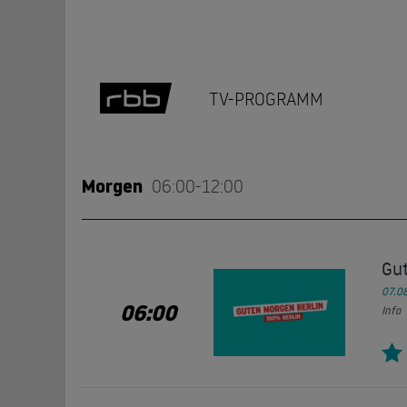
TV-PROGRAMM
Morgen
06:00-12:00
Gu
07.0
06:00
Info