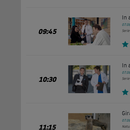
In 
07.0
09:45
Serie
In 
07.0
10:30
Serie
Gir
07.0
11:15
Natur