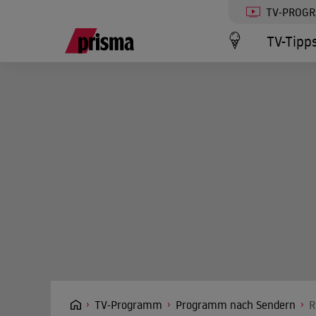
TV-PROG
TV-Tipp
TV-Programm
Programm nach Sendern
R