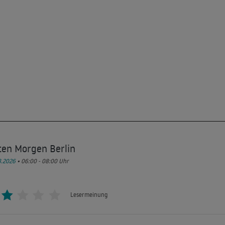
ten Morgen Berlin
8.2026
• 06:00 - 08:00
Uhr
Lesermeinung