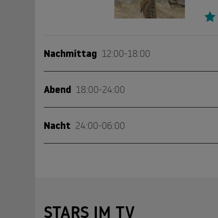
Nachmittag
12:00-18:00
Hub
Abend
18:00-24:00
07.0
12:05
Serie
rbb
Nacht
24:00-06:00
07.0
18:00
Nach
Vo
Ca
08.0
00:15
07.0
Serie
12:55
Info
rbb
STARS IM TV
07.0