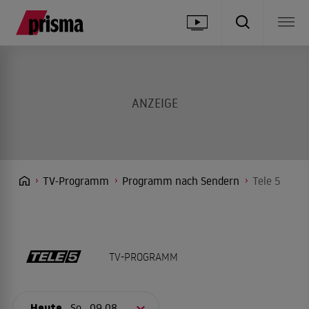
TV-Programm
Programm nach Sendern
Tele 5
TV-PROGRAMM
Heute,
So., 09.08.