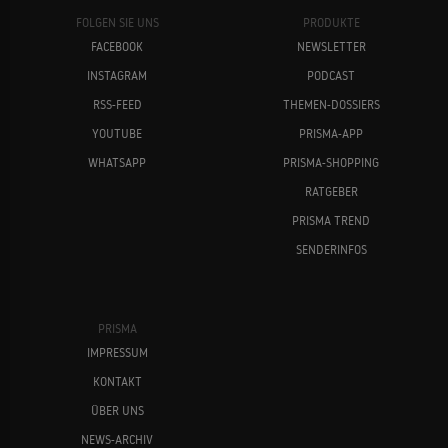
FOLGEN SIE UNS
PRODUKTE
FACEBOOK
NEWSLETTER
INSTAGRAM
PODCAST
RSS-FEED
THEMEN-DOSSIERS
YOUTUBE
PRISMA-APP
WHATSAPP
PRISMA-SHOPPING
RATGEBER
PRISMA TREND
SENDERINFOS
PRISMA
IMPRESSUM
KONTAKT
ÜBER UNS
NEWS-ARCHIV