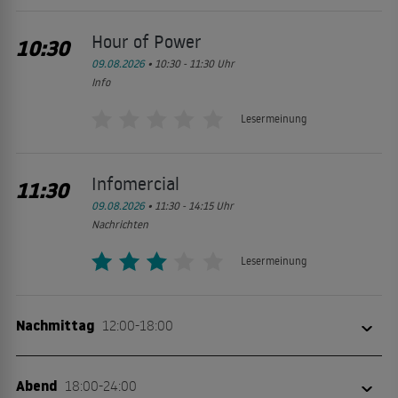
Hour of Power
10:30
09.08.2026
• 10:30 - 11:30
Uhr
Info
Lesermeinung
Infomercial
11:30
09.08.2026
• 11:30 - 14:15
Uhr
Nachrichten
Lesermeinung
Nachmittag
12:00-18:00
Xena
Abend
18:00-24:00
14:15