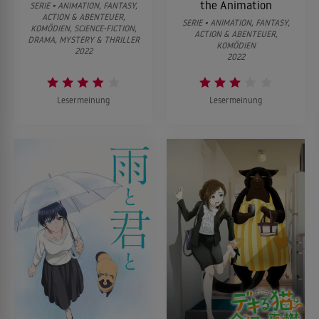
the Animation
SERIE • ANIMATION, FANTASY,
ALLES ZEIGEN ↓
ACTION & ABENTEUER,
ALLES ZEIGEN ↓
SERIE • ANIMATION, FANTASY,
KOMÖDIEN, SCIENCE-FICTION,
ACTION & ABENTEUER,
DRAMA, MYSTERY & THRILLER
KOMÖDIEN
2022
2022
Lesermeinung
Lesermeinung