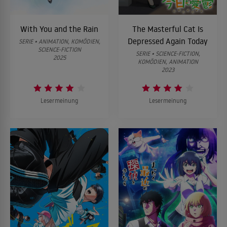
With You and the Rain
The Masterful Cat Is
Depressed Again Today
SERIE • ANIMATION, KOMÖDIEN,
SCIENCE-FICTION
SERIE • SCIENCE-FICTION,
2025
KOMÖDIEN, ANIMATION
2023
Lesermeinung
Lesermeinung