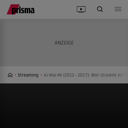
Streaming
Ai-Mai-Mi (2013 - 2017): Wer streamt es? A