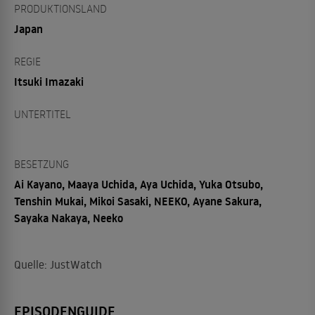
PRODUKTIONSLAND
Japan
REGIE
Itsuki Imazaki
UNTERTITEL
BESETZUNG
Ai Kayano, Maaya Uchida, Aya Uchida, Yuka Otsubo,
Tenshin Mukai, Mikoi Sasaki, NEEKO, Ayane Sakura,
Sayaka Nakaya, Neeko
Quelle: JustWatch
EPISODENGUIDE