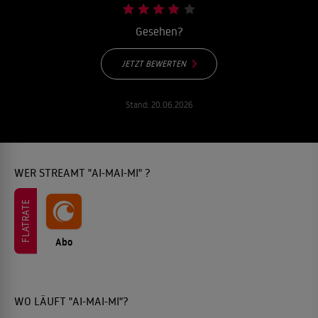
Gesehen?
JETZT BEWERTEN
Stand:
20.06.2026
WER STREAMT "AI-MAI-MI" ?
FLATRATE
Abo
WO LÄUFT "AI-MAI-MI"?