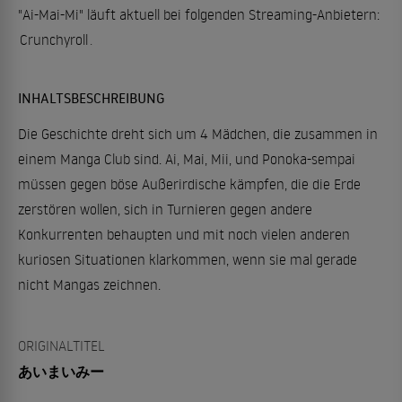
"Ai-Mai-Mi" läuft aktuell bei folgenden Streaming-Anbietern:
Crunchyroll
.
INHALTSBESCHREIBUNG
Die Geschichte dreht sich um 4 Mädchen, die zusammen in
einem Manga Club sind. Ai, Mai, Mii, und Ponoka-sempai
müssen gegen böse Außerirdische kämpfen, die die Erde
zerstören wollen, sich in Turnieren gegen andere
Konkurrenten behaupten und mit noch vielen anderen
kuriosen Situationen klarkommen, wenn sie mal gerade
nicht Mangas zeichnen.
ORIGINALTITEL
あいまいみー