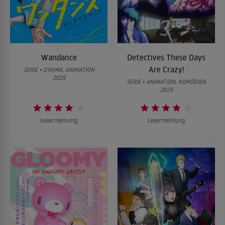
Wandance
Detectives These Days
Are Crazy!
SERIE • DRAMA, ANIMATION
2025
SERIE • ANIMATION, KOMÖDIEN
2025
Lesermeinung
Lesermeinung