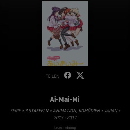
TEILEN
Ai-Mai-Mi
SERIE
• 3 STAFFELN •
ANIMATION
,
KOMÖDIEN
• JAPAN •
2013 - 2017
Lesermeinung