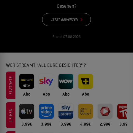
Gesehen?
JETZT BEWERTEN
Stand:
07.08.2026
WER STREAMT "ALL EURE GESICHTER" ?
FLATRATE
Abo
Abo
Abo
Abo
LEIHEN
3.99€
3.99€
3.99€
4.99€
2.99€
3.99€