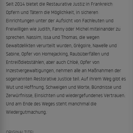
Seit 2014 bietet die Restaurative Justiz in Frankreich
Opfern und Tätern die Möglichkeit, in sicheren
Einrichtungen unter der Aufsicht von Fachleuten und
Freiwilligen wie Judith, Fanny oder Michel miteinander zu
sprechen. Nassim, Issa und Thomas, die wegen
Gewaltdelikten verurteilt wurden, Grégoire, Nawelle und
Sabine, Opfer von Homejacking, Raubüberfällen und
Entreißdiebstählen, aber auch Chloé, Opfer von
Inzestvergewaltigungen, nehmen alle an Maßnahmen der
sogenannten Restorative Justice teil. Auf ihrem Weg gibt es
Wut und Hoffnung, Schweigen und Worte, Bündnisse und
Zerwürfnisse, Einsichten und wiedergefundenes Vertrauen.
Und am Ende des Weges steht manchmal die
Wiedergutmachung.
ORIGINALTITEL