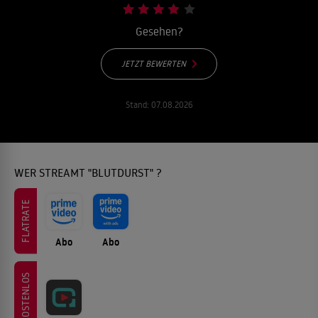
Gesehen?
JETZT BEWERTEN
Stand:
07.08.2026
WER STREAMT "BLUTDURST" ?
FLATRATE
Abo
Abo
KOSTENLOS