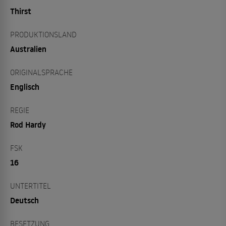
Thirst
PRODUKTIONSLAND
Australien
ORIGINALSPRACHE
Englisch
REGIE
Rod Hardy
FSK
16
UNTERTITEL
Deutsch
BESETZUNG