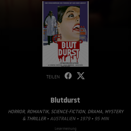
TEILEN
Blutdurst
HORROR
,
ROMANTIK
,
SCIENCE-FICTION
,
DRAMA
,
MYSTERY
& THRILLER
• AUSTRALIEN • 1979 • 95 MIN
Lesermeinung