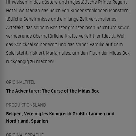
Hinweisen in das düstere und majestätische Prince Regent
Hotel, wo Mariah das Reich von Kinder stehlenden Monstern,
tödliche Geheimnisse und ein lange Zeit verschollenes
Artefakt, das seinem Besitzer grenzenlosen Reichtum sowie
verheerende übernatürliche Kräfte verleiht, entdeckt. Weil
das Schicksal seiner Welt und das seiner Familie auf dem
Spiel steht, riskiert Mariah alles, um den Fluch der Midas Box
rückgängig zu machen!
ORIGINALTITEL
The Adventurer: The Curse of the Midas Box
PRODUKTIONSLAND
Belgien, Vereinigtes Königreich Großbritannien und
Nordirland, Spanien
ORIGINALSPRACHE