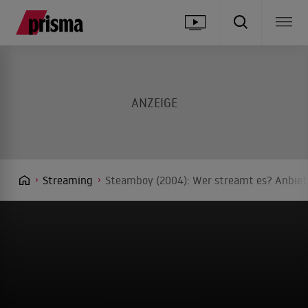
Streaming
Steamboy (2004): Wer streamt es? Anbiete