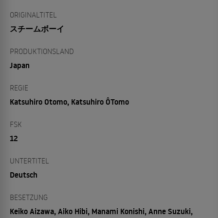
ORIGINALTITEL
スチームボーイ
PRODUKTIONSLAND
Japan
REGIE
Katsuhiro Otomo, Katsuhiro ÔTomo
FSK
12
UNTERTITEL
Deutsch
BESETZUNG
Keiko Aizawa, Aiko Hibi, Manami Konishi, Anne Suzuki,