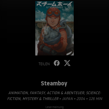
TEILEN
Steamboy
ANIMATION
,
FANTASY
,
ACTION & ABENTEUER
,
SCIENCE-
FICTION
,
MYSTERY & THRILLER
• JAPAN • 2004 • 126 MIN
Lesermeinung