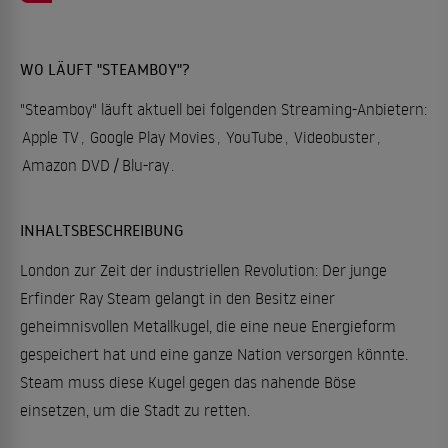
WO LÄUFT "STEAMBOY"?
"Steamboy" läuft aktuell bei folgenden Streaming-Anbietern:
Apple TV
,
Google Play Movies
,
YouTube
,
Videobuster
,
Amazon DVD / Blu-ray
.
INHALTSBESCHREIBUNG
London zur Zeit der industriellen Revolution: Der junge
Erfinder Ray Steam gelangt in den Besitz einer
geheimnisvollen Metallkugel, die eine neue Energieform
gespeichert hat und eine ganze Nation versorgen könnte.
Steam muss diese Kugel gegen das nahende Böse
einsetzen, um die Stadt zu retten.