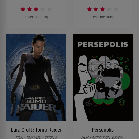
Lesermeinung
Lesermeinung
Lara Croft: Tomb Raider
Persepolis
FILM • FANTASY, ACTION &
FILM • ANIMATION, DRAMA,