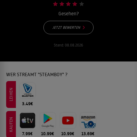
Gesehen?
JETZT BEWERTEN
Stand:
08.08.2026
WER STREAMT "STEAMBOY" ?
LEIHEN
3.49€
KAUFEN
7.99€
10.99€
10.99€
13.69€