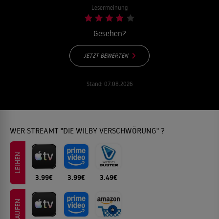
Lesermeinung
Gesehen?
JETZT BEWERTEN
Stand:
07.08.2026
WER STREAMT "DIE WILBY VERSCHWÖRUNG" ?
LEIHEN
3.99€
3.99€
3.49€
KAUFEN