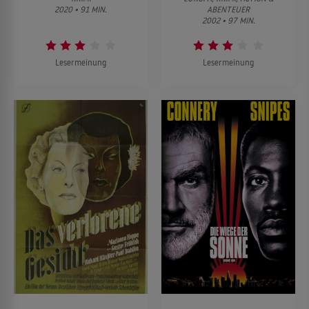
2020 • 91 MIN.
ABENTEUER
2002 • 97 MIN.
Lesermeinung
Lesermeinung