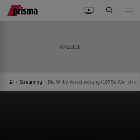
Streaming
Die Wilby Verschwörung (1975): Wer strea