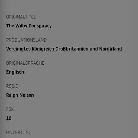
ORIGINALTITEL
The Wilby Conspiracy
PRODUKTIONSLAND
Vereinigtes Königreich Großbritannien und Nordirland
ORIGINALSPRACHE
Englisch
REGIE
Ralph Nelson
FSK
16
UNTERTITEL